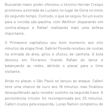
Buscando maior poder ofensivo, o técnico Hernán Crespo
promoveu a entrada de Luciano no lugar de Dória no início
do segundo tempo. Contudo, o que se seguiu foi um susto
para a torcida são-paulina, com Welliton disparando em
contra-ataque e Rafael realizando mais uma defesa
importante.
O Primavera capitalizou seu bom momento aos oito
minutos da etapa final. Gabriel Poveda recebeu de costas
na entrada da área, girou e chutou de canhota. A bola
desviou em Ferraresi, tirando Rafael do lance e
balançando as redes, abrindo o placar para o time
visitante.
Atrás no placar, o São Paulo se lançou ao ataque. Calleri
teve uma chance de ouro aos 18 minutos, mas finalizou
desequilibrado após receber sozinho na segunda trave. A
persistência tricolor foi recompensada aos 25 minutos.
Calleri cruzou pela esquerda, Lucas Ramon completou de