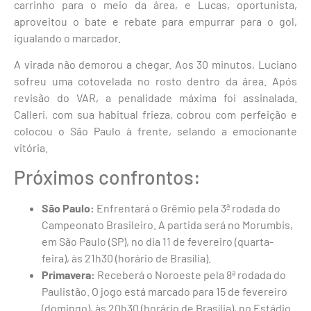
carrinho para o meio da área, e Lucas, oportunista,
aproveitou o bate e rebate para empurrar para o gol,
igualando o marcador.
A virada não demorou a chegar. Aos 30 minutos, Luciano
sofreu uma cotovelada no rosto dentro da área. Após
revisão do VAR, a penalidade máxima foi assinalada.
Calleri, com sua habitual frieza, cobrou com perfeição e
colocou o São Paulo à frente, selando a emocionante
vitória.
Próximos confrontos:
São Paulo:
Enfrentará o Grêmio pela 3ª rodada do
Campeonato Brasileiro. A partida será no Morumbis,
em São Paulo (SP), no dia 11 de fevereiro (quarta-
feira), às 21h30 (horário de Brasília).
Primavera:
Receberá o Noroeste pela 8ª rodada do
Paulistão. O jogo está marcado para 15 de fevereiro
(domingo), às 20h30 (horário de Brasília), no Estádio