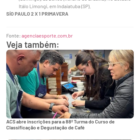
Itálo Limongi, em Indaiatuba (SP).
SÍO PAULO 2 X 1 PRIMAVERA
Fonte:
agenciaesporte.com.br
Veja também:
ACS abre inscrições para a 88ª Turma do Curso de
Classificação e Degustação de Café