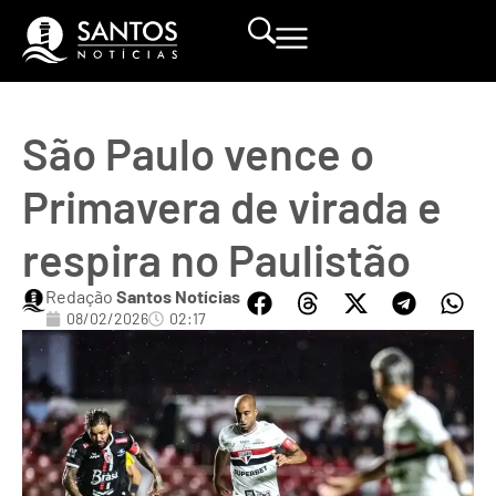
São Paulo vence o
Primavera de virada e
respira no Paulistão
Redação
Santos Notícias
08/02/2026
02:17