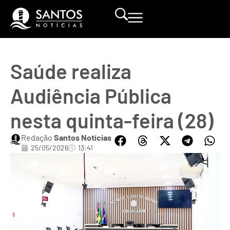
Saúde realiza
Audiência Pública
nesta quinta-feira (28)
Redação
Santos Notícias
25/05/2026
13:41