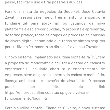
passo, facilitar o uso e tirar possíveis dúvidas.
Para o analista de negócios da Geopixel, José Octávio
Zavatin, responsável pelo treinamento, o encontro é
fundamental para aproximar os usuários da nova
plataforma e esclarecer dúvidas. “A proposta é apresentar,
de forma prática, todas as etapas do processo de emissão
do alvará digital, garantindo que todos se sintam seguros
para utilizar a ferramenta no dia a dia”, explicou Zavatin.
O novo sistema, implantado na última sexta-feira (15), tem
a proposta de modernizar e agilizar a gestão de cadastro
empresariais, incluindo abertura e encerramento de
empresas, além de gerenciamento do cadastro mobiliário,
licença ambulante, renovação de alvará etc. O acesso
pode ser feito pelo link
https://empresaonline.cubatao.sp.gov.br/alvara-
funcionamento/login.html.
Para a auxiliar contábil Eliane de Oliveira, o novo sistema