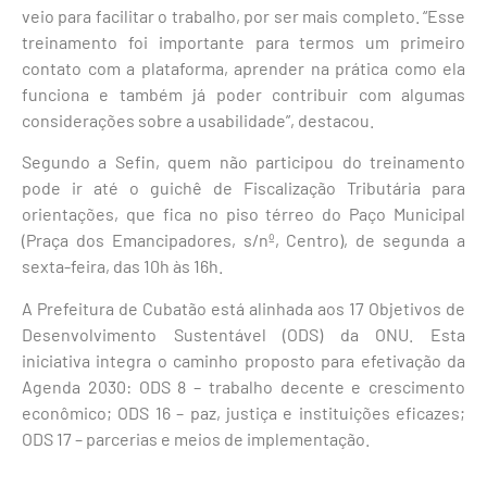
veio para facilitar o trabalho, por ser mais completo. “Esse
treinamento foi importante para termos um primeiro
contato com a plataforma, aprender na prática como ela
funciona e também já poder contribuir com algumas
considerações sobre a usabilidade”, destacou.
Segundo a Sefin, quem não participou do treinamento
pode ir até o guichê de Fiscalização Tributária para
orientações, que fica no piso térreo do Paço Municipal
(Praça dos Emancipadores, s/nº, Centro), de segunda a
sexta-feira, das 10h às 16h.
A Prefeitura de Cubatão está alinhada aos 17 Objetivos de
Desenvolvimento Sustentável (ODS) da ONU. Esta
iniciativa integra o caminho proposto para efetivação da
Agenda 2030: ODS 8 – trabalho decente e crescimento
econômico; ODS 16 – paz, justiça e instituições eficazes;
ODS 17 – parcerias e meios de implementação.