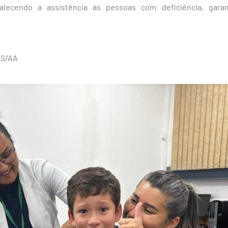
alecendo a assistência às pessoas com deficiência, gar
MS/AA