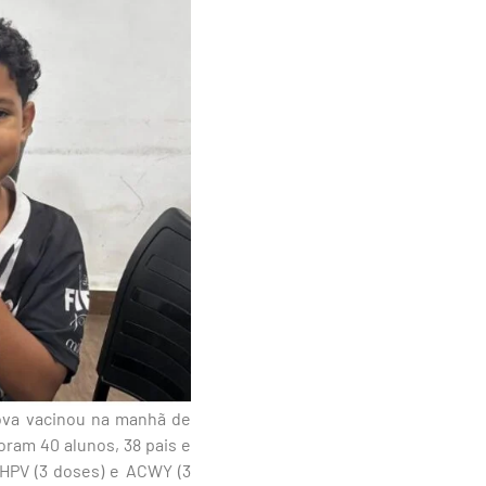
ova vacinou na manhã de
oram 40 alunos, 38 pais e
 HPV (3 doses) e ACWY (3