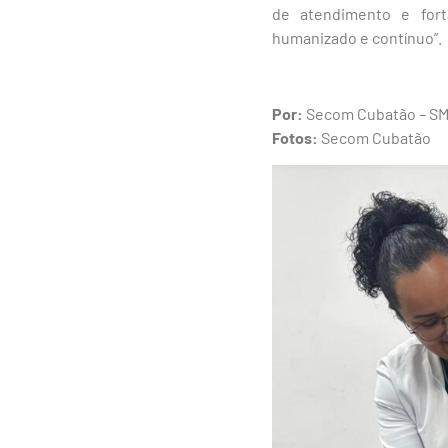
de atendimento e fort
humanizado e contínuo”.
Por:
Secom Cubatão – S
Fotos:
Secom Cubatão