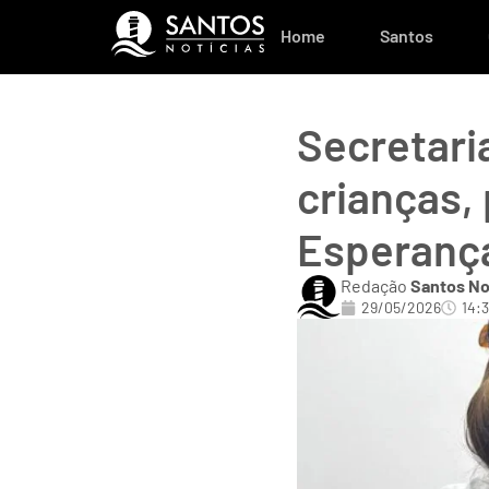
Home
Santos
Secretari
crianças, 
Esperanç
Redação
Santos No
29/05/2026
14: