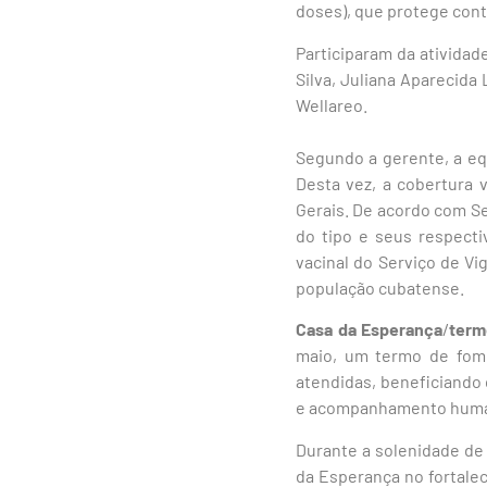
doses), que protege cont
Participaram da ativida
Silva, Juliana Aparecida
Wellareo.
Segundo a gerente, a equ
Desta vez, a cobertura 
Gerais. De acordo com S
do tipo e seus respecti
vacinal do Serviço de Vi
população cubatense.
Casa da Esperança
/
term
maio, um termo de fome
atendidas, beneficiando 
e acompanhamento human
Durante a solenidade de 
da Esperança no fortale