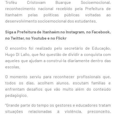
Troféu Cristovam Buarque Socioemocional,
reconhecimento nacional recebido pela Prefeitura de
Itanhaém pelas políticas públicas voltadas ao
desenvolvimento socioemocional dos estudantes.
Siga a Prefeitura de Itanhaém no
Instagram
, no
Facebook
,
no
Twitter
, no
Youtube
e no Flickr
O encontro foi realizado pelo secretário de Educação,
Hugo Di Lallo, que fez questão de dividir a conquista com
aqueles que ajudam a construí-la diariamente dentro das
escolas.
O momento serviu para reconhecer profissionais que,
todos os dias, acolhem alunos, escutam famílias e
enfrentam desafios que vão muito além do conteúdo
pedagógico.
“Grande parte do tempo os gestores e educadores tratam
situações relacionadas à violência, preconceito,