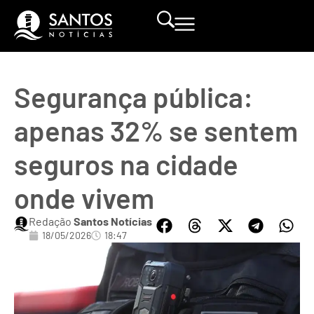
Segurança pública:
apenas 32% se sentem
seguros na cidade
onde vivem
Redação
Santos Notícias
18/05/2026
18:47