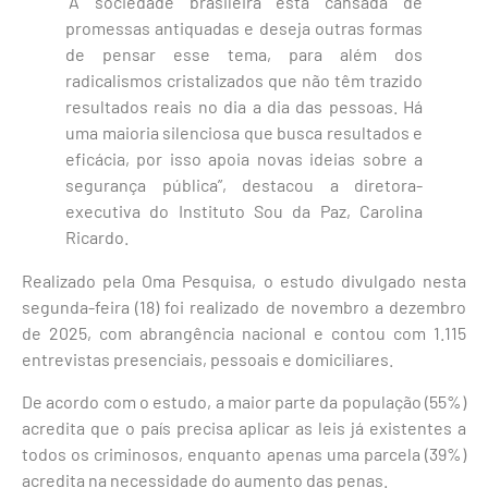
“A sociedade brasileira está cansada de
promessas antiquadas e deseja outras formas
de pensar esse tema, para além dos
radicalismos cristalizados que não têm trazido
resultados reais no dia a dia das pessoas. Há
uma maioria silenciosa que busca resultados e
eficácia, por isso apoia novas ideias sobre a
segurança pública”, destacou a diretora-
executiva do Instituto Sou da Paz, Carolina
Ricardo.
Realizado pela Oma Pesquisa, o estudo divulgado nesta
segunda-feira (18) foi realizado de novembro a dezembro
de 2025, com abrangência nacional e contou com 1.115
entrevistas presenciais, pessoais e domiciliares.
De acordo com o estudo, a maior parte da população (55%)
acredita que o país precisa aplicar as leis já existentes a
todos os criminosos, enquanto apenas uma parcela (39%)
acredita na necessidade do aumento das penas.