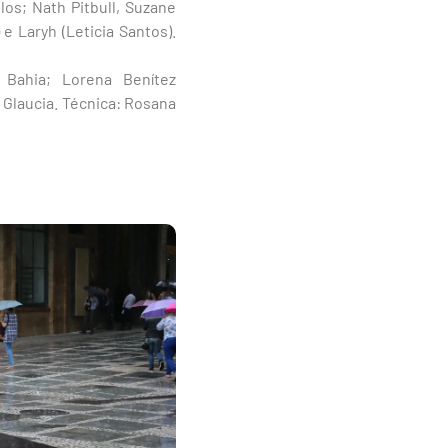
los; Nath Pitbull, Suzane
 e Laryh (Leticia Santos).
 Bahia; Lorena Benítez
e Glaucia. Técnica: Rosana