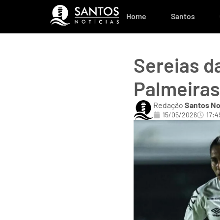
Home
Santos
Sereias d
Palmeiras
Redação
Santos No
15/05/2026
17:4