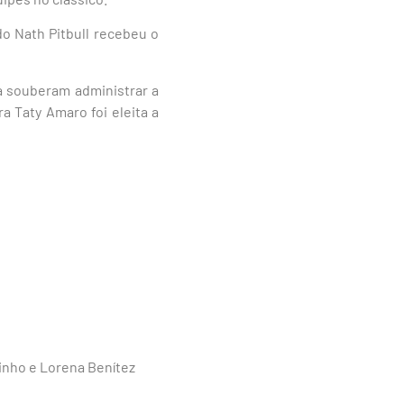
o Nath Pitbull recebeu o
a souberam administrar a
 Taty Amaro foi eleita a
tinho e Lorena Benítez