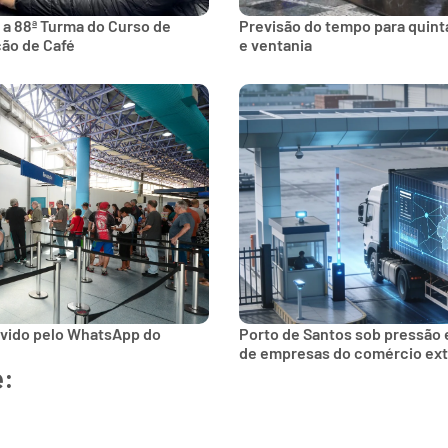
 a 88ª Turma do Curso de
Previsão do tempo para quinta
ção de Café
e ventania
lvido pelo WhatsApp do
Porto de Santos sob pressão 
de empresas do comércio ext
e: