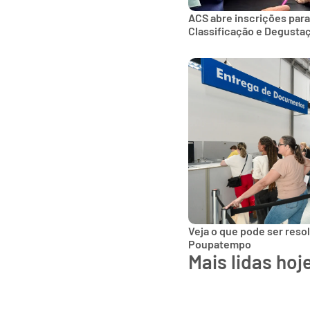
ACS abre inscrições para
Classificação e Degusta
Veja o que pode ser reso
Poupatempo
Mais lidas hoj