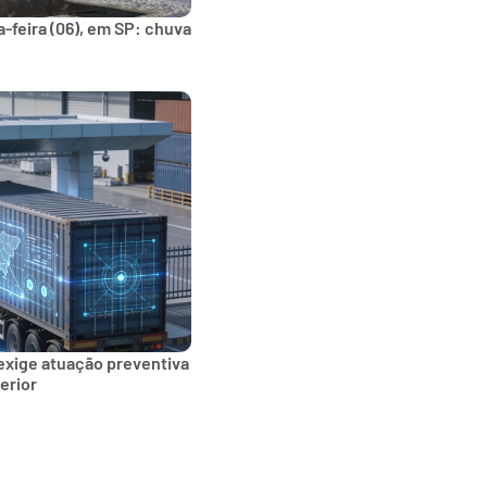
-feira (06), em SP: chuva
exige atuação preventiva
erior