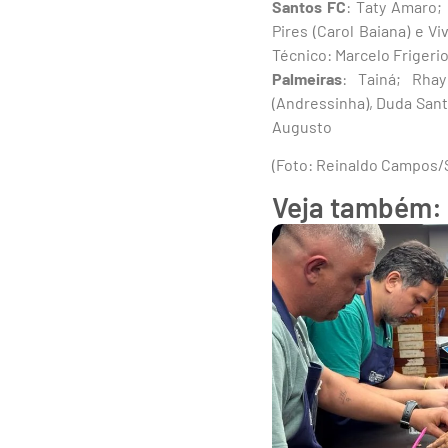
Santos
FC
: Taty Amaro; 
Pires (Carol Baiana) e Vi
Técnico: Marcelo Frigeri
Palmeiras
: Tainá; Rhay
(Andressinha), Duda Santo
Augusto
(Foto: Reinaldo Campos/
Veja também: