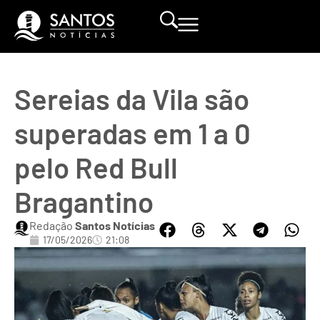
Sereias da Vila são
superadas em 1 a 0
pelo Red Bull
Bragantino
Redação
Santos Notícias
17/05/2026
21:08