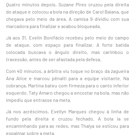
Quatro minutos depois, Suzane Pires cruzou pela direita
do ataque e colocou a bola na direção de Carol Baiana, que
chegava pelo meio da área. A camisa 9 dividiu com sua
marcadora para finalizar e acabou bloqueada.
Já aos 31, Evelin Bonifácio recebeu pelo meio do campo
de ataque, com espaço para finalizar. A forte batida
colocada buscava o ângulo direito, mas carimbou o
travessão, antes de ser afastada pela defesa.
Com 40 minutos, a árbitra viu toque no braço da zagueira
Ana Alice e marcou pênalti para a equipe visitante. Na
cobrança, Martina bateu com firmeza para o canto inferior
esquerdo. Taty Amaro chegou a encostar na bola, mas não
impediu que entrasse na meta.
Já nos acréscimos, Evellyn Marques chegou à linha de
fundo pela direita e cruzou fechado. A bola ia se
encaminhando para as redes, mas Thalya se esticou para
espalmar sobre a meta.