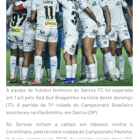
A equipe de futebol feminino do Santos FC foi superada
em 1 a 0 pelo Red Bull Bragantino na noite deste domingo
(17). A partida da 11ª rodada do Campeonato Brasileiro
aconteceu na Vila Belmiro, em Santos (SP).
As Sereias voltam a campo em clássico contra o
Corinthians, pela terceira rodada do Campeonato Paulista.
O duelo acontece às 19h15 da próxima quinta-feira (21),