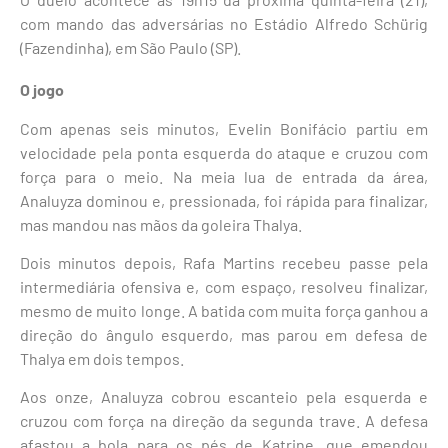
com mando das adversárias no Estádio Alfredo Schürig
(Fazendinha), em São Paulo (SP).
O jogo
Com apenas seis minutos, Evelin Bonifácio partiu em
velocidade pela ponta esquerda do ataque e cruzou com
força para o meio. Na meia lua de entrada da área,
Analuyza dominou e, pressionada, foi rápida para finalizar,
mas mandou nas mãos da goleira Thalya.
Dois minutos depois, Rafa Martins recebeu passe pela
intermediária ofensiva e, com espaço, resolveu finalizar,
mesmo de muito longe. A batida com muita força ganhou a
direção do ângulo esquerdo, mas parou em defesa de
Thalya em dois tempos.
Aos onze, Analuyza cobrou escanteio pela esquerda e
cruzou com força na direção da segunda trave. A defesa
afastou a bola para os pés de Katrine, que emendou