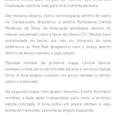
finalização rasteira, mas para fora, à direita da meta.
Dez minutos depois, sem a tecnologia do árbitro de vídeo
no Campeonato Brasileiro, a árbitra Ruthyanna Camila
Medeiros da Silva, da federação paraibana, deixou de
marcar um pênalti claro a favor do Santos FC. Mesmo bem
posicionada no lance, ela não viu bloqueio de uma
defensora do Red Bull Bragantino com o braço aberto
dentro da área e mandou o jogo seguir.
Passada metade da primeira etapa, Leticia Santos
recebeu a bola perto da entrada da área e arriscou batida
forte. A bola acabou subindo um pouco demais e saindo
sobre o travessão.
Na segunda etapa, com quatro minutos, Evelin Bonifácio
recebeu a bola após triangulação pelo meio e arriscou
batida colocada. A bola subiu um pouco demais e saiu
acima do travessão, próxima ao ângulo esquerdo.