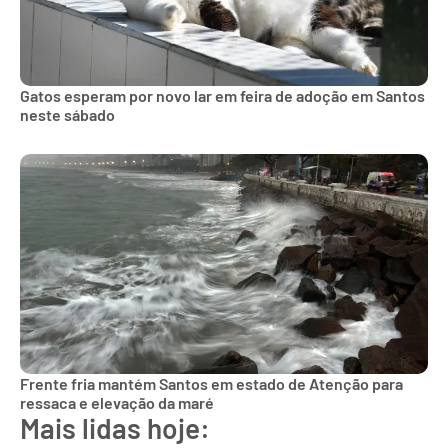
Gatos esperam por novo lar em feira de adoção em Santos
neste sábado
Frente fria mantém Santos em estado de Atenção para
ressaca e elevação da maré
Mais lidas hoje: