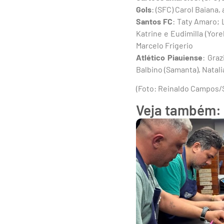
Gols
: (SFC) Carol Baiana, 
Santos
FC
: Taty Amaro; 
Katrine e Eudimilla (Yore
Marcelo Frigerio
Atlético Piauiense
: Graz
Balbino (Samanta), Natali
(Foto: Reinaldo Campos/
Veja também: