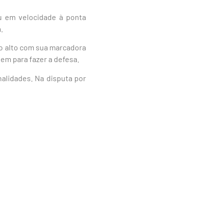
u em velocidade à ponta
.
o alto com sua marcadora
em para fazer a defesa.
alidades. Na disputa por