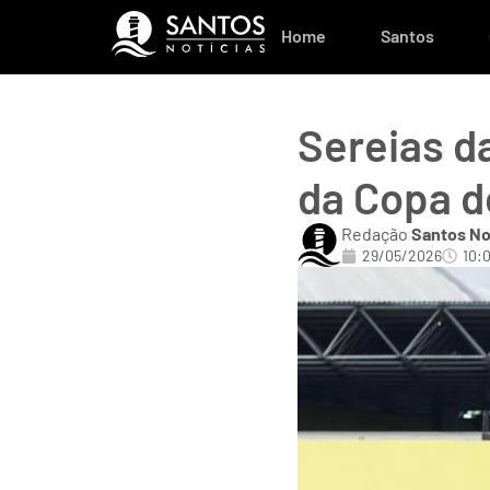
Home
Santos
Sereias d
da Copa d
Redação
Santos No
29/05/2026
10: