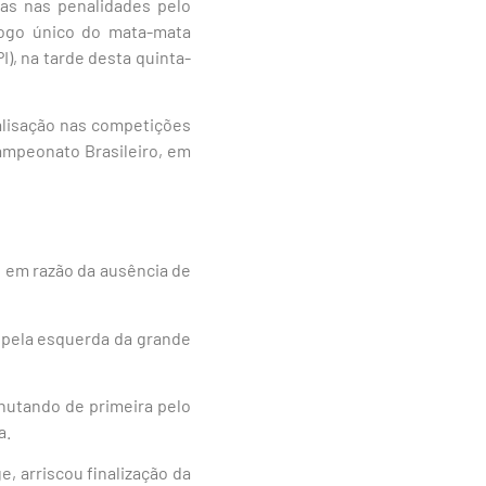
as nas penalidades pelo
jogo único do mata-mata
I), na tarde desta quinta-
ralisação nas competições
Campeonato Brasileiro, em
, em razão da ausência de
 pela esquerda da grande
chutando de primeira pelo
a.
, arriscou finalização da