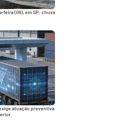
-feira (06), em SP: chuva
exige atuação preventiva
erior