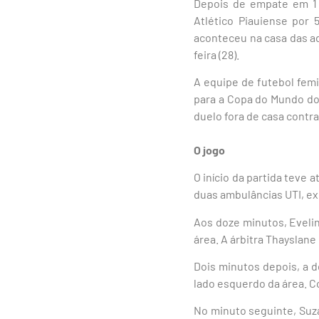
Depois de empate em 1 
Atlético Piauiense por
aconteceu na casa das adv
feira (28).
A equipe de futebol femi
para a Copa do Mundo do 
duelo fora de casa contra
O jogo
O início da partida teve
duas ambulâncias UTI, ex
Aos doze minutos, Eveli
área. A árbitra Thayslane
Dois minutos depois, a d
lado esquerdo da área. C
No minuto seguinte, Suza