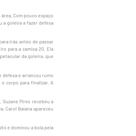
da área. Com pouco espaço
u a goleira a fazer defesa
para trás antes de passar
iro para a camisa 20. Ela
petacular da goleira, que
e defesa e arrancou rumo
o corpo para finalizar. A
o. Suzane Pires recebeu a
a, Carol Baiana apareceu
lto e dominou a bola pela