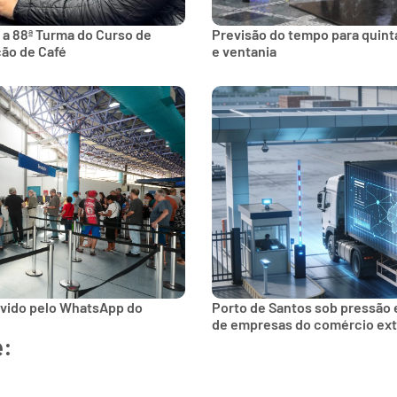
 a 88ª Turma do Curso de
Previsão do tempo para quinta
ção de Café
e ventania
lvido pelo WhatsApp do
Porto de Santos sob pressão 
de empresas do comércio ext
e: