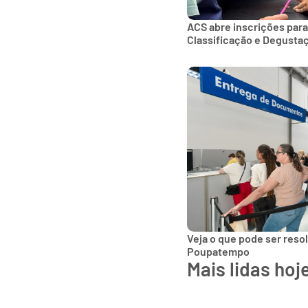
ACS abre inscrições para
Classificação e Degusta
Veja o que pode ser reso
Poupatempo
Mais lidas hoj