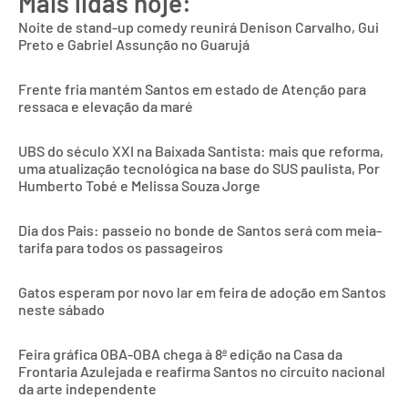
Mais lidas hoje:
Noite de stand-up comedy reunirá Denison Carvalho, Gui
Preto e Gabriel Assunção no Guarujá
Frente fria mantém Santos em estado de Atenção para
ressaca e elevação da maré
UBS do século XXI na Baixada Santista: mais que reforma,
uma atualização tecnológica na base do SUS paulista, Por
Humberto Tobé e Melissa Souza Jorge
Dia dos Pais: passeio no bonde de Santos será com meia-
tarifa para todos os passageiros
Gatos esperam por novo lar em feira de adoção em Santos
neste sábado
Feira gráfica OBA-OBA chega à 8ª edição na Casa da
Frontaria Azulejada e reafirma Santos no circuito nacional
da arte independente