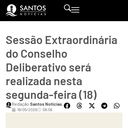
Sessão Extraordinária
do Conselho
Deliberativo será
realizada nesta
segunda-feira (18)
Redação
Santos Notícias
18/05/2026
08:56