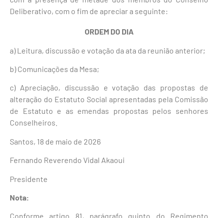
Deliberativo, com o fim de apreciar a seguinte:
ORDEM DO DIA
a) Leitura, discussão e votação da ata da reunião anterior;
b) Comunicações da Mesa;
c) Apreciação, discussão e votação das propostas de
alteração do Estatuto Social apresentadas pela Comissão
de Estatuto e as emendas propostas pelos senhores
Conselheiros.
Santos, 18 de maio de 2026
Fernando Reverendo Vidal Akaoui
Presidente
Nota:
Conforme artigo 81, parágrafo quinto do Regimento