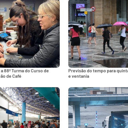
 a 88ª Turma do Curso de
Previsão do tempo para quinta
ção de Café
e ventania