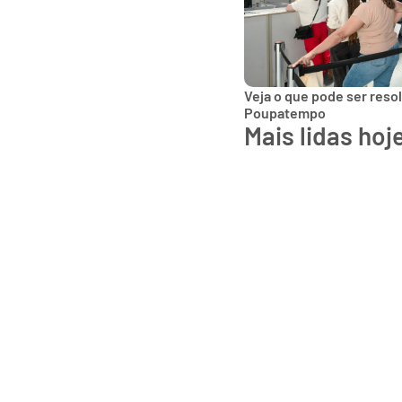
Veja o que pode ser reso
Poupatempo
Mais lidas hoj