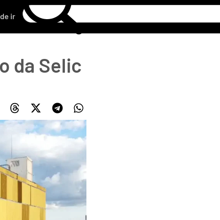
de ir
o da Selic