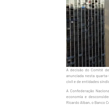
A decisão do Comitê de
anunciada nesta quarta-
civil e de entidades sin
A Confederação Nacional
economia e desconsidera
Ricardo Alban, o Banco Cen