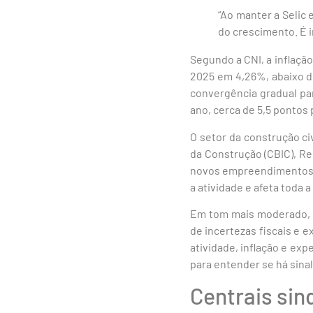
“Ao manter a Selic
do crescimento. É i
Segundo a CNI, a inflaçã
2025 em 4,26%, abaixo d
convergência gradual pa
ano, cerca de 5,5 pontos
O setor da construção ci
da Construção (CBIC), Re
novos empreendimentos e 
a atividade e afeta toda 
Em tom mais moderado, a
de incertezas fiscais e 
atividade, inflação e ex
para entender se há sinali
Centrais sin