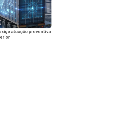
exige atuação preventiva
erior