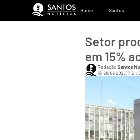
Home
Santos
Setor pro
em 15% a
Redação
Santos No
28/01/2026
21:1