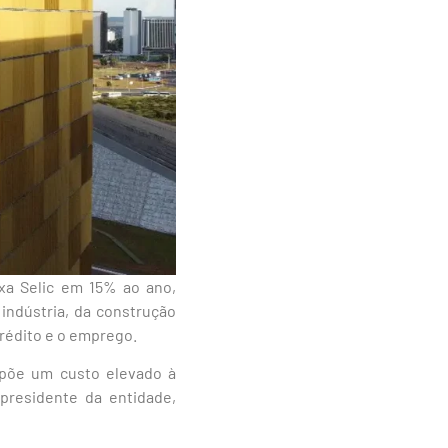
xa Selic em 15% ao ano,
indústria, da construção
crédito e o emprego.
impõe um custo elevado à
 presidente da entidade,