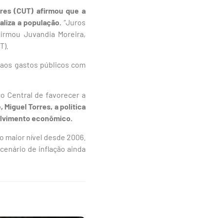
res (CUT) afirmou que a
liza a população.
“Juros
irmou Juvandia Moreira,
T).
 aos gastos públicos com
co Central de favorecer a
 Miguel Torres, a política
volvimento econômico.
o maior nível desde 2006.
cenário de inflação ainda