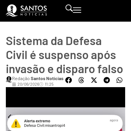
Sistema da Defesa
Civil é suspenso após
invasão e disparo falso
Redação
Santos Notícias
20/06/2026
11:25