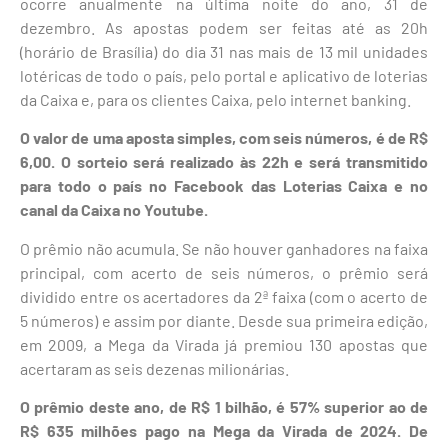
ocorre anualmente na última noite do ano, 31 de
dezembro. As apostas podem ser feitas até as 20h
(horário de Brasília) do dia 31 nas mais de 13 mil unidades
lotéricas de todo o país, pelo portal e aplicativo de loterias
da Caixa e, para os clientes Caixa, pelo internet banking.
O valor de uma aposta simples, com seis números, é de R$
6,00. O sorteio será realizado às 22h e será transmitido
para todo o país no Facebook das Loterias Caixa e no
canal da Caixa no Youtube.
O prêmio não acumula. Se não houver ganhadores na faixa
principal, com acerto de seis números, o prêmio será
dividido entre os acertadores da 2ª faixa (com o acerto de
5 números) e assim por diante. Desde sua primeira edição,
em 2009, a Mega da Virada já premiou 130 apostas que
acertaram as seis dezenas milionárias.
O prêmio deste ano, de R$ 1 bilhão, é 57% superior ao de
R$ 635 milhões pago na Mega da Virada de 2024. De