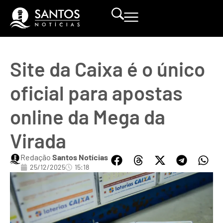
Site da Caixa é o único
oficial para apostas
online da Mega da
Virada
Redação
Santos Notícias
25/12/2025
15:18