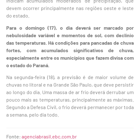
indicam acumulados moderados de precipitação, que
devem ocorrer principalmente nas regiões oeste e leste
do estado.
Para o domingo (17), o dia deverá ser marcado por
nebulosidade variável e momentos de sol, com declínio
das temperaturas. Há condições para pancadas de chuva
fortes, com acumulados significativos de chuva,
especialmente entre os municípios que fazem divisa com
o estado do Paraná.
Na segunda-feira (18), a previsão é de maior volume de
chuvas no litoral e na Grande São Paulo, que deve persistir
ao longo do dia. Uma massa de ar frio deverá derrubar um
pouco mais as temperaturas, principalmente as máximas.
Segundo a Defesa Civil, o frio deverá permanecer por toda
a semana, pelo dia todo.
Fonte:
agenciabrasil.ebc.com.br