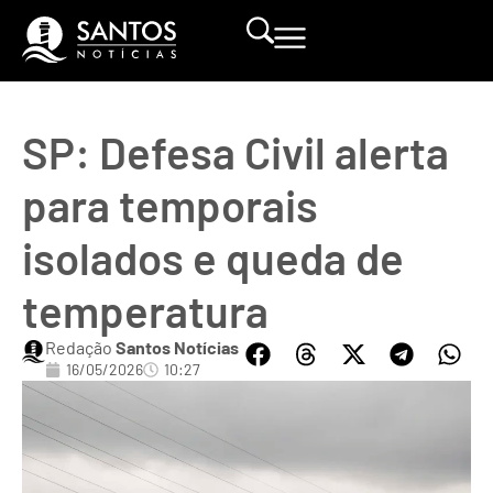
SP: Defesa Civil alerta
para temporais
isolados e queda de
temperatura
Redação
Santos Notícias
16/05/2026
10:27