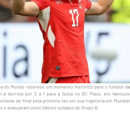
pa do Mundo reservou um momento histórico para o futebol da
m a derrota por 2 a 1 para a Suíça no BC Place, em Vancouv
itavas de final pela primeira vez em sua trajetória em Mundiais
o e avançaram como líderes isolados do Grupo B.