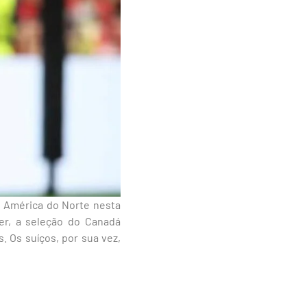
 América do Norte nesta
er, a seleção do Canadá
. Os suíços, por sua vez,