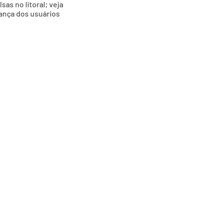
as no litoral; veja
ança dos usuários