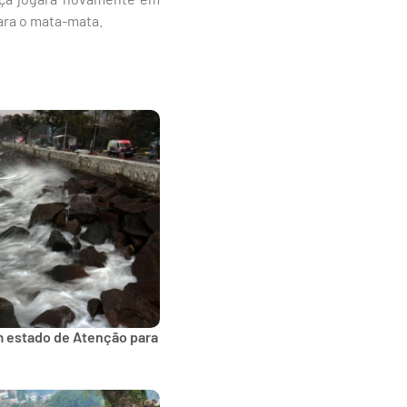
ara o mata-mata.
m estado de Atenção para