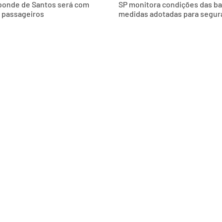
 bonde de Santos será com
SP monitora condições das bals
s passageiros
medidas adotadas para segur