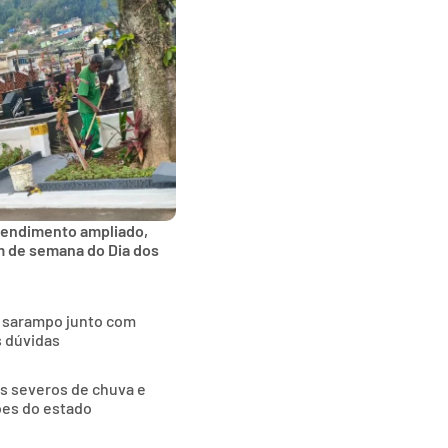
tendimento ampliado,
im de semana do Dia dos
o sarampo junto com
s dúvidas
as severos de chuva e
ões do estado