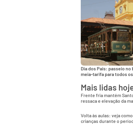
Dia dos Pais: passeio no
meia-tarifa para todos o
Mais lidas hoj
Frente fria mantém Sant
ressaca e elevação da m
Volta às aulas: veja como
crianças durante o períod