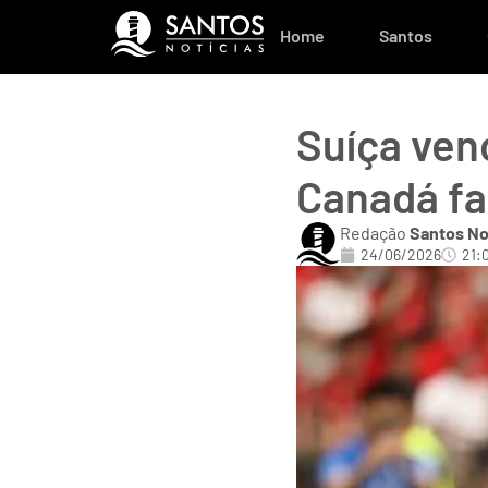
Home
Santos
Suíça ven
Canadá faz
Redação
Santos No
24/06/2026
21: