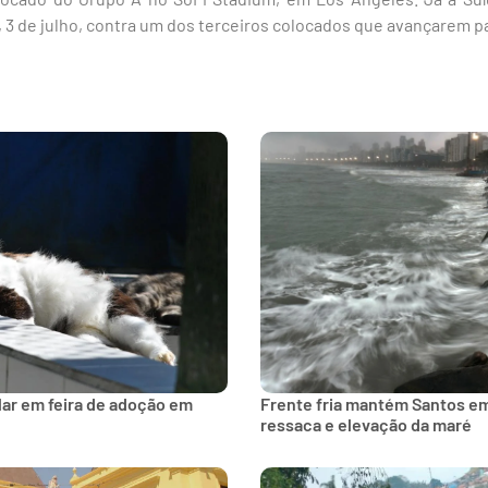
, 3 de julho, contra um dos terceiros colocados que avançarem p
lar em feira de adoção em
Frente fria mantém Santos e
ressaca e elevação da maré