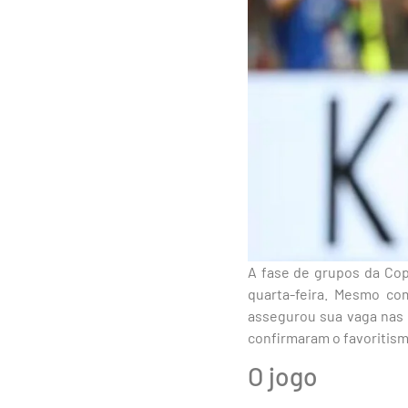
A fase de grupos da Co
quarta-feira. Mesmo co
assegurou sua vaga nas o
confirmaram o favoritism
O jogo