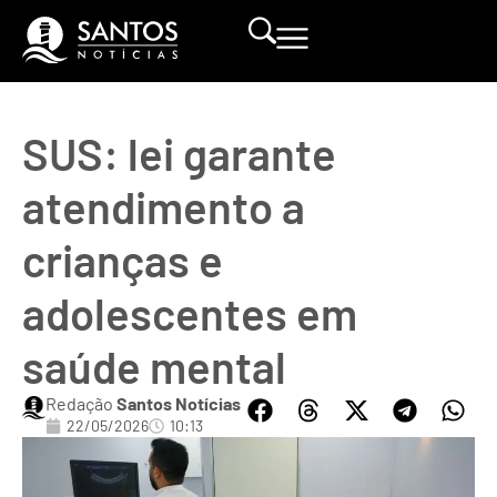
SUS: lei garante
atendimento a
crianças e
adolescentes em
saúde mental
Redação
Santos Notícias
22/05/2026
10:13