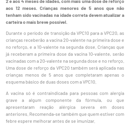
2 e aos 4 meses de idades, com mais uma dose de reforço
aos 12 meses. Crianças menores de 5 anos que não
tenham sido vacinadas na idade correta devem atualizar a
carteira o mais breve possível.
Durante o período de transição da VPC10 para a VPC20, as
crianças receberão a vacina 20-valente na primeira dose e
no reforço, e a 10-valente na segunda dose. Crianças que
já receberam a primeira dose da vacina 10-valente, serão
vacinadas com a 20-valente na segunda dose e no reforço.
Uma dose de reforço da VPC20 também será aplicada nas
crianças menos de 5 anos que completaram apenas o
esquema básico de duas doses com a VPC10.
A vacina só é contraindicada para pessoas com alergia
grave a algum componente da fórmula, ou que
apresentaram reação alérgica severa em doses
anteriores. Recomenda-se também que quem estiver com
febre espere melhorar antes de se imunizar.