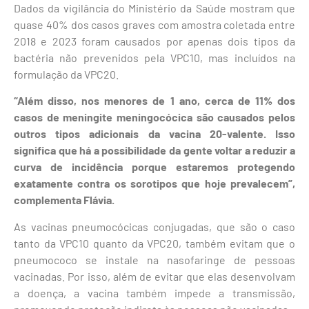
Dados da vigilância do Ministério da Saúde mostram que
quase 40% dos casos graves com amostra coletada entre
2018 e 2023 foram causados por apenas dois tipos da
bactéria não prevenidos pela VPC10, mas incluídos na
formulação da VPC20.
“Além disso, nos menores de 1 ano, cerca de 11% dos
casos de meningite meningocócica são causados pelos
outros tipos adicionais da vacina 20-valente. Isso
significa que há a possibilidade da gente voltar a reduzir a
curva de incidência porque estaremos protegendo
exatamente contra os sorotipos que hoje prevalecem”,
complementa Flávia.
As vacinas pneumocócicas conjugadas, que são o caso
tanto da VPC10 quanto da VPC20, também evitam que o
pneumococo se instale na nasofaringe de pessoas
vacinadas. Por isso, além de evitar que elas desenvolvam
a doença, a vacina também impede a transmissão,