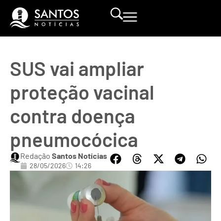
SUS vai ampliar
proteção vacinal
contra doença
pneumocócica
Redação
Santos Notícias
28/05/2026
14:26