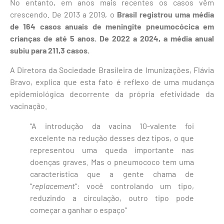
No entanto, em anos mais recentes os casos vêm
crescendo. De 2013 a 2019, o
Brasil registrou uma média
de 164 casos anuais de meningite pneumocócica em
crianças de até 5 anos. De 2022 a 2024, a média anual
subiu para 211,3 casos.
A Diretora da Sociedade Brasileira de Imunizações, Flávia
Bravo, explica que esta fato é reflexo de uma mudança
epidemiológica decorrente da própria efetividade da
vacinação.
“A introdução da vacina 10-valente foi
excelente na redução desses dez tipos, o que
representou uma queda importante nas
doenças graves. Mas o pneumococo tem uma
característica que a gente chama de
“
replacement
“: você controlando um tipo,
reduzindo a circulação, outro tipo pode
começar a ganhar o espaço”