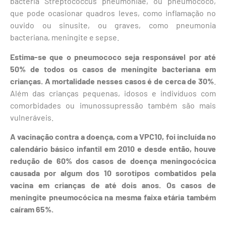
bactéria Streptococcus pneumoniae, ou pneumococo,
que pode ocasionar quadros leves, como inflamação no
ouvido ou sinusite, ou graves, como pneumonia
bacteriana, meningite e sepse.
Estima-se que o pneumococo seja responsável por até
50% de todos os casos de meningite bacteriana em
crianças. A mortalidade nesses casos é de cerca de 30%
.
Além das crianças pequenas, idosos e indivíduos com
comorbidades ou imunossupressão também são mais
vulneráveis.
A vacinação contra a doença, com a VPC10, foi incluída no
calendário básico infantil em 2010 e desde então, houve
redução de 60% dos casos de doença meningocócica
causada por algum dos 10 sorotipos combatidos pela
vacina em crianças de até dois anos. Os casos de
meningite pneumocócica na mesma faixa etária também
caíram 65%.