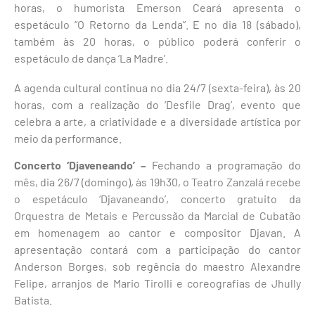
horas, o humorista Emerson Ceará apresenta o
espetáculo ”O Retorno da Lenda”. E no dia 18 (sábado),
também às 20 horas, o público poderá conferir o
espetáculo de dança ‘La Madre’.
A agenda cultural continua no dia 24/7 (sexta-feira), às 20
horas, com a realização do ‘Desfile Drag’, evento que
celebra a arte, a criatividade e a diversidade artística por
meio da performance.
Concerto ‘Djaveneando’ –
Fechando a programação do
mês, dia 26/7 (domingo), às 19h30, o Teatro Zanzalá recebe
o espetáculo ‘Djavaneando’, concerto gratuito da
Orquestra de Metais e Percussão da Marcial de Cubatão
em homenagem ao cantor e compositor Djavan. A
apresentação contará com a participação do cantor
Anderson Borges, sob regência do maestro Alexandre
Felipe, arranjos de Mario Tirolli e coreografias de Jhully
Batista.