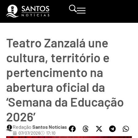
Teatro Zanzalá une
cultura, território e
pertencimento na
abertura oficial da
‘Semana da Educação
2026’
Redação
Santos Notícias
07/07/2026
17:10