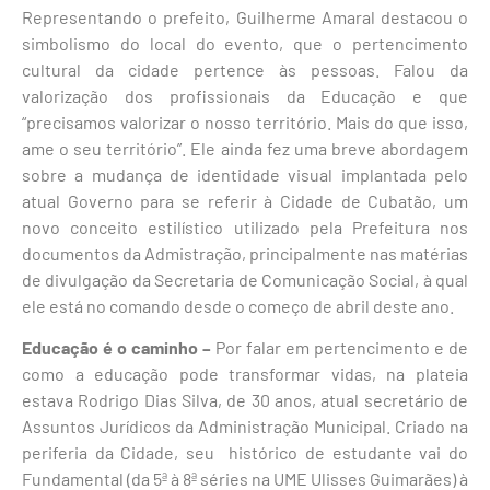
Representando o prefeito, Guilherme Amaral destacou o
simbolismo do local do evento, que o pertencimento
cultural da cidade pertence às pessoas. Falou da
valorização dos profissionais da Educação e que
“precisamos valorizar o nosso território. Mais do que isso,
ame o seu território”. Ele ainda fez uma breve abordagem
sobre a mudança de identidade visual implantada pelo
atual Governo para se referir à Cidade de Cubatão, um
novo conceito estilístico utilizado pela Prefeitura nos
documentos da Admistração, principalmente nas matérias
de divulgação da Secretaria de Comunicação Social, à qual
ele está no comando desde o começo de abril deste ano.
Educação é o caminho –
Por falar em pertencimento e de
como a educação pode transformar vidas, na plateia
estava Rodrigo Dias Silva, de 30 anos, atual secretário de
Assuntos Jurídicos da Administração Municipal. Criado na
periferia da Cidade, seu histórico de estudante vai do
Fundamental (da 5ª à 8ª séries na UME Ulisses Guimarães) à