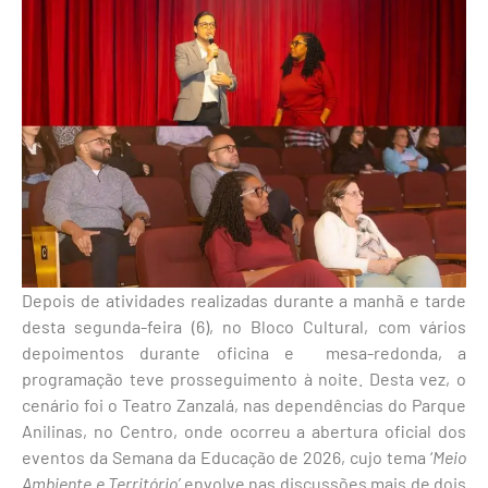
Depois de atividades realizadas durante a manhã e tarde
desta segunda-feira (6), no Bloco Cultural, com vários
depoimentos durante oficina e mesa-redonda, a
programação teve prosseguimento à noite. Desta vez, o
cenário foi o Teatro Zanzalá, nas dependências do Parque
Anilinas, no Centro, onde ocorreu a abertura oficial dos
eventos da Semana da Educação de 2026, cujo tema ‘
Meio
Ambiente e Território’
envolve nas discussões mais de dois