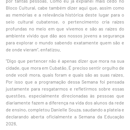
por tantas pessoas. Como eu já explanei mais cedo no
Bloco Cultural, cabe também dizer aqui que, assim como
as memórias e a relevância histórica deste lugar para o
seio cultural cubatense, o pertencimento cria raízes
profundas no meio em que vivemos e são as raízes do
ambiente vivido que dão aos nossos jovens a segurança
para explorar o mundo sabendo exatamente quem são e
de onde vieram”, enfatizou.
“Digo que pertencer não é apenas dizer que mora na sua
cidade, que mora em Cubatão. É preciso sentir orgulho de
onde você mora, quais foram e quais são as suas raízes.
Por isso que a programação dessa Semana foi pensada
justamente para resgatarmos e refletirmos sobre essas
questões, especialmente direcionadas às pessoas que
diariamente fazem a diferença na vida dos alunos da rede
de ensino, completou Danielle Souza, saudando a plateia e
declarando aberta oficialmente a Semana da Educação
2026.