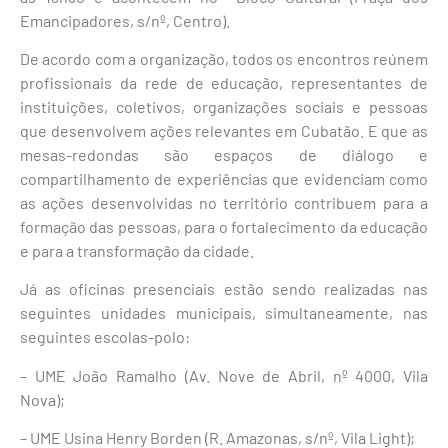
Emancipadores, s/nº, Centro).
De acordo com a organização, todos os encontros reúnem
profissionais da rede de educação, representantes de
instituições, coletivos, organizações sociais e pessoas
que desenvolvem ações relevantes em Cubatão. E que as
mesas-redondas são espaços de diálogo e
compartilhamento de experiências que evidenciam como
as ações desenvolvidas no território contribuem para a
formação das pessoas, para o fortalecimento da educação
e para a transformação da cidade.
Já as oficinas presenciais estão sendo realizadas nas
seguintes unidades municipais, simultaneamente, nas
seguintes escolas-polo:
– UME João Ramalho (Av. Nove de Abril, nº 4000, Vila
Nova);
– UME Usina Henry Borden (R. Amazonas, s/nº, Vila Light);