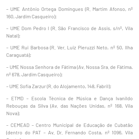
– UME Antônio Ortega Domingues (R. Martim Afonso, nº
160, Jardim Casqueiro);
– UME Dom Pedro I (R. São Francisco de Assis, s/nº, Vila
Natal);
– UME Rui Barbosa (R. Ver. Luiz Pieruzzi Neto, nº 50, Ilha
Caraguatá);
– UME Nossa Senhora de Fátima (Av. Nossa Sra. de Fátima,
nº 678, Jardim Casqueiro);
– UME Sofia Zarzur (R. do Alojamento, 148, Fabril);
– ETMD – Escola Técnica de Música e Dança Ivanildo
Rebouças da Silva (Av. das Nações Unidas, nº 168, Vila
Nova);
– CEMEAD – Centro Municipal de Educação de Cubatão
(dentro do PAT – Av. Dr. Fernando Costa, nº 1096, Vila