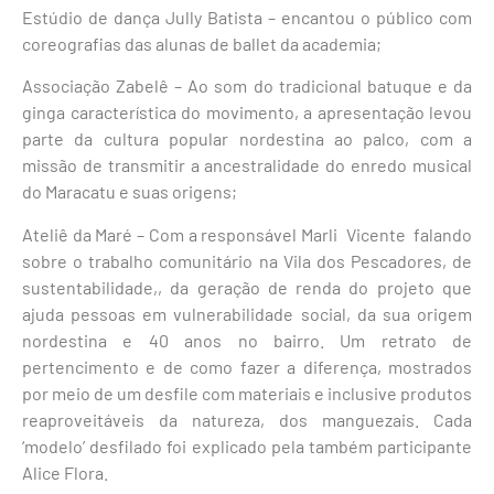
Estúdio de dança Jully Batista – encantou o público com
coreografias das alunas de ballet da academia;
Associação Zabelê – Ao som do tradicional batuque e da
ginga característica do movimento, a apresentação levou
parte da cultura popular nordestina ao palco, com a
missão de transmitir a ancestralidade do enredo musical
do Maracatu e suas origens;
Ateliê da Maré – Com a responsável Marli Vicente falando
sobre o trabalho comunitário na Vila dos Pescadores, de
sustentabilidade,, da geração de renda do projeto que
ajuda pessoas em vulnerabilidade social, da sua origem
nordestina e 40 anos no bairro. Um retrato de
pertencimento e de como fazer a diferença, mostrados
por meio de um desfile com materiais e inclusive produtos
reaproveitáveis da natureza, dos manguezais. Cada
‘modelo’ desfilado foi explicado pela também participante
Alice Flora.