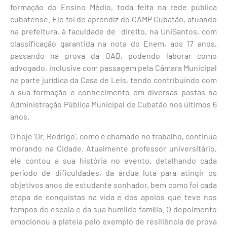
formação do Ensino Médio, toda feita na rede pública
cubatense. Ele foi de aprendiz do CAMP Cubatão, atuando
na prefeitura, à faculdade de direito, na UniSantos, com
classificação garantida na nota do Enem, aos 17 anos,
passando na prova da OAB, podendo laborar como
advogado, inclusive com passagem pela Câmara Municipal
na parte jurídica da Casa de Leis, tendo contribuindo com
a sua formação e conhecimento em diversas pastas na
Administração Pública Municipal de Cubatão nos últimos 6
anos.
O hoje ‘Dr. Rodrigo’, como é chamado no trabalho, continua
morando na Cidade. Atualmente professor universitário,
ele contou a sua história no evento, detalhando cada
período de dificuldades, da árdua luta para atingir os
objetivos anos de estudante sonhador, bem como foi cada
etapa de conquistas na vida e dos apoios que teve nos
tempos de escola e da sua humilde família. O depoimento
emocionou a plateia pelo exemplo de resiliência de prova