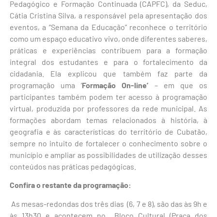
Pedagógico e Formação Continuada (CAPFC), da Seduc,
Cátia Cristina Silva, a responsável pela apresentação dos
eventos, a “Semana da Educação” reconhece o território
como um espaço educativo vivo, onde diferentes saberes,
práticas e experiências contribuem para a formação
integral dos estudantes e para o fortalecimento da
cidadania. Ela explicou que também faz parte da
programação uma ‘
Formação On
-line’
– em que os
participantes também podem ter acesso à programação
virtual, produzida por professores da rede municipal. As
formações abordam temas relacionados à história, à
geografia e às características do território de Cubatão,
sempre no intuito de fortalecer o conhecimento sobre o
município e ampliar as possibilidades de utilização desses
conteúdos nas práticas pedagógicas.
Confira o restante da programação:
As mesas-redondas dos três dias (6, 7 e 8), são das às 9h e
às 13h30 e acontecem no
Bloco Cultural (Praça dos