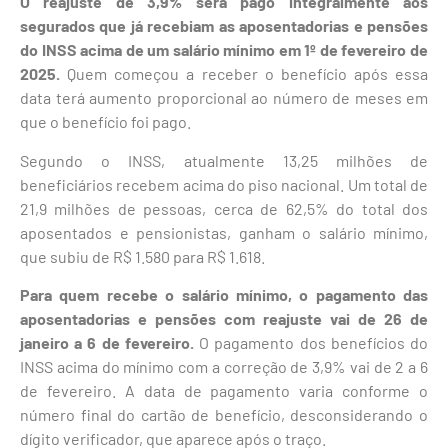
O reajuste de 3,9% será pago integralmente aos
segurados que já recebiam as aposentadorias e pensões
do INSS acima de um salário mínimo em 1º de fevereiro de
2025.
Quem começou a receber o benefício após essa
data terá aumento proporcional ao número de meses em
que o benefício foi pago.
Segundo o INSS, atualmente 13,25 milhões de
beneficiários recebem acima do piso nacional. Um total de
21,9 milhões de pessoas, cerca de 62,5% do total dos
aposentados e pensionistas, ganham o salário mínimo,
que subiu de R$ 1.580 para R$ 1.618.
Para quem recebe o salário mínimo, o pagamento das
aposentadorias e pensões com reajuste vai de 26 de
janeiro a 6 de fevereiro.
O pagamento dos benefícios do
INSS acima do mínimo com a correção de 3,9% vai de 2 a 6
de fevereiro. A data de pagamento varia conforme o
número final do cartão de benefício, desconsiderando o
dígito verificador, que aparece após o traço.