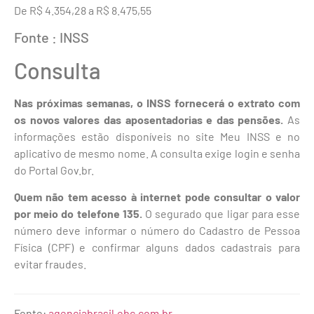
De R$ 4.354,28 a R$ 8.475,55
Fonte : INSS
Consulta
Nas próximas semanas, o INSS fornecerá o extrato com
os novos valores das aposentadorias e das pensões.
As
informações estão disponíveis no site Meu INSS e no
aplicativo de mesmo nome. A consulta exige login e senha
do Portal Gov.br.
Quem não tem acesso à internet pode consultar o valor
por meio do telefone 135.
O segurado que ligar para esse
número deve informar o número do Cadastro de Pessoa
Física (CPF) e confirmar alguns dados cadastrais para
evitar fraudes.
Fonte:
agenciabrasil.ebc.com.br