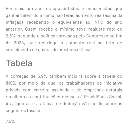
Por mais um ano, os aposentados e pensionistas que
ganham além do mínimo não terão aumento real (acima da
inflação), recebendo o equivalente ao INPC do ano
anterior. Quem recebe o mínimo teve reajuste real de
2,5%, segundo a política aprovada pelo Congresso no fim
de 2024, que restringe o aumento real ao teto de
crescimento de gastos do arcabouço fiscal.
Tabela
A correção de 3,9% também incidirá sobre a tabela do
INSS, por meio da qual os trabalhadores da iniciativa
privada com carteira assinada e de empresas estatais
recolhem as contribuições mensais à Previdência Social.
As alíquotas e as faixas de dedução vão incidir sobre as
seguintes faixas:
7,5%