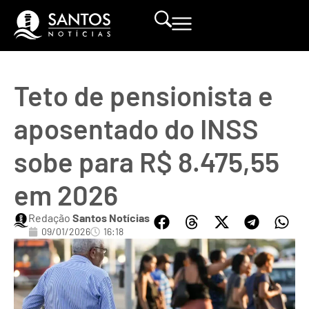
Teto de pensionista e
aposentado do INSS
sobe para R$ 8.475,55
em 2026
Redação
Santos Notícias
09/01/2026
16:18