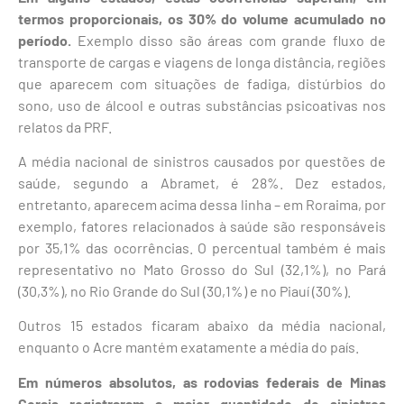
termos proporcionais, os 30% do volume acumulado no
período.
Exemplo disso são áreas com grande fluxo de
transporte de cargas e viagens de longa distância, regiões
que aparecem com situações de fadiga, distúrbios do
sono, uso de álcool e outras substâncias psicoativas nos
relatos da PRF.
A média nacional de sinistros causados por questões de
saúde, segundo a Abramet, é 28%. Dez estados,
entretanto, aparecem acima dessa linha – em Roraima, por
exemplo, fatores relacionados à saúde são responsáveis
por 35,1% das ocorrências. O percentual também é mais
representativo no Mato Grosso do Sul (32,1%), no Pará
(30,3%), no Rio Grande do Sul (30,1%) e no Piauí (30%).
Outros 15 estados ficaram abaixo da média nacional,
enquanto o Acre mantém exatamente a média do país.
Em números absolutos, as rodovias federais de Minas
Gerais registraram a maior quantidade de sinistros