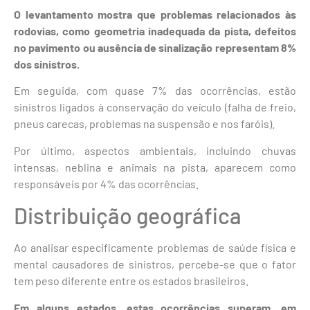
O levantamento mostra que problemas relacionados às
rodovias, como geometria inadequada da pista, defeitos
no pavimento ou ausência de sinalização representam 8%
dos sinistros.
Em seguida, com quase 7% das ocorrências, estão
sinistros ligados à conservação do veículo (falha de freio,
pneus carecas, problemas na suspensão e nos faróis).
Por último, aspectos ambientais, incluindo chuvas
intensas, neblina e animais na pista, aparecem como
responsáveis por 4% das ocorrências.
Distribuição geográfica
Ao analisar especificamente problemas de saúde física e
mental causadores de sinistros, percebe-se que o fator
tem peso diferente entre os estados brasileiros.
Em alguns estados, estas ocorrências superam, em