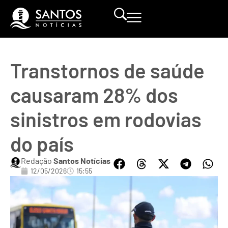
Transtornos de saúde
causaram 28% dos
sinistros em rodovias
do país
Redação
Santos Notícias
12/05/2026
15:55