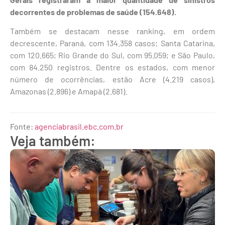
decorrentes de problemas de saúde (154.648).
Também se destacam nesse ranking, em ordem
decrescente, Paraná, com 134.358 casos; Santa Catarina,
com 120.665; Rio Grande do Sul, com 95.059; e São Paulo,
com 84.250 registros. Dentre os estados, com menor
número de ocorrências, estão Acre (4.219 casos),
Amazonas (2.896) e Amapá (2.681).
Fonte:
agenciabrasil.ebc.com.br
Veja também: