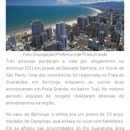
Foto:Divulgação/Prefeitura de Praia Grande
Três pessoas perderam a vida por afogamento no
domingo (22) em praias da Baixada Santista, no litoral de
São Paulo
. Uma das ocorrências foi registrada na Praia de
Guaratuba, em
Bertioga
, enquanto as outras duas
aconteceram em
Praia Grande
, no bairro Tupi. No mesmo
período, equipes de resgate realizaram dezenas de
atendimentos na região.
No caso de Bertioga, a vítima era um jovem de 20 anos,
morador de
Campinas
, que estava no local com familiares.
Ele se afogou nas proximidades do Rio Guaratuba, área