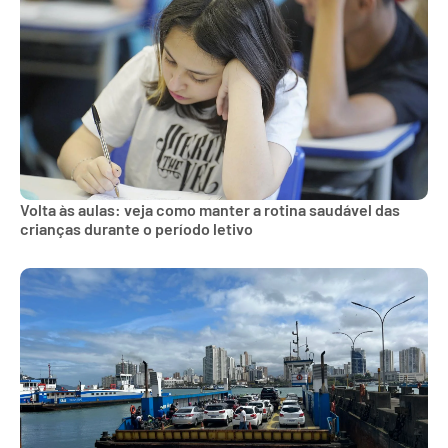
Volta às aulas: veja como manter a rotina saudável das
crianças durante o período letivo