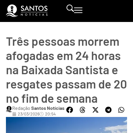
Três pessoas morrem
afogadas em 24 horas
na Baixada Santista e
resgates passam de 20
no fim de semana
Redação
Santos Notícias
23/03/2026
20:54