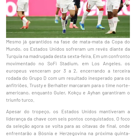
Mesmo já garantidos na fase de mata-mata da Copa do
Mundo, os Estados Unidos sofreram um revés diante da
Turquia na madrugada desta sexta-feira. Em um confronto
movimentado no SoFi Stadium, em Los Angeles, os
europeus venceram por 3 a 2, encerrando a terceira
rodada do Grupo D com um resultado inesperado para os
anfitriões. Trusty e Berhalter marcaram para o time norte-
americano, enquanto Guler, Kokçu e Ayhan garantiram o
triunfo turco.
Apesar do tropeço, os Estados Unidos mantiveram a
liderança da chave com seis pontos conquistados. O foco
da seleção agora se volta para as oitavas de final, onde
enfrentarão a Bósnia e Herzegovina na próxima quinta-