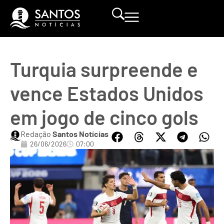
Turquia surpreende e
vence Estados Unidos
em jogo de cinco gols
Redação
Santos Notícias
26/06/2026
07:00