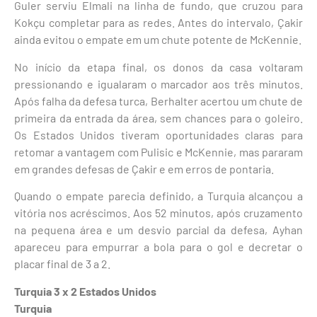
Guler serviu Elmali na linha de fundo, que cruzou para
Kokçu completar para as redes. Antes do intervalo, Çakir
ainda evitou o empate em um chute potente de McKennie.
No início da etapa final, os donos da casa voltaram
pressionando e igualaram o marcador aos três minutos.
Após falha da defesa turca, Berhalter acertou um chute de
primeira da entrada da área, sem chances para o goleiro.
Os Estados Unidos tiveram oportunidades claras para
retomar a vantagem com Pulisic e McKennie, mas pararam
em grandes defesas de Çakir e em erros de pontaria.
Quando o empate parecia definido, a Turquia alcançou a
vitória nos acréscimos. Aos 52 minutos, após cruzamento
na pequena área e um desvio parcial da defesa, Ayhan
apareceu para empurrar a bola para o gol e decretar o
placar final de 3 a 2.
Turquia 3 x 2 Estados Unidos
Turquia