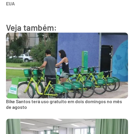
EUA
Veja também:
Bike Santos terá uso gratuito em dois domingos no mês
de agosto