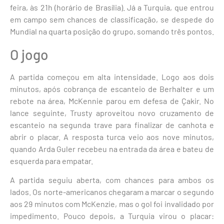
feira, às 21h (horário de Brasília). Já a Turquia, que entrou
em campo sem chances de classificação, se despede do
Mundial na quarta posição do grupo, somando três pontos.
O jogo
A partida começou em alta intensidade. Logo aos dois
minutos, após cobrança de escanteio de Berhalter e um
rebote na área, McKennie parou em defesa de Çakir. No
lance seguinte, Trusty aproveitou novo cruzamento de
escanteio na segunda trave para finalizar de canhota e
abrir o placar. A resposta turca veio aos nove minutos,
quando Arda Guler recebeu na entrada da área e bateu de
esquerda para empatar.
A partida seguiu aberta, com chances para ambos os
lados. Os norte-americanos chegaram a marcar o segundo
aos 29 minutos com McKenzie, mas o gol foi invalidado por
impedimento. Pouco depois, a Turquia virou o placar: