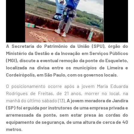
A Secretaria do Patrimônio da União (SPU), órgão do
Ministério da Gestão e da Inovação em Serviços Públicos
(MGI), discute a eventual remoção da ponte do Esqueleto,
localizada na divisa entre os municípios de Limeira e
Cordeirópolis, em São Paulo, com os governos locais.
O posicionamento ocorre após a jovem Maria Eduarda
Rodrigues de Freitas, de 21 anos, morrer no local, na
manhã do último sábado (13).
A jovem moradora de Jandira
(SP) foi erguida por instrutores de uma empresa privada e
arremessada da ponte, sem estar presa às cordas do
equipamento de segurança, de uma altura de cerca de 40
metros.