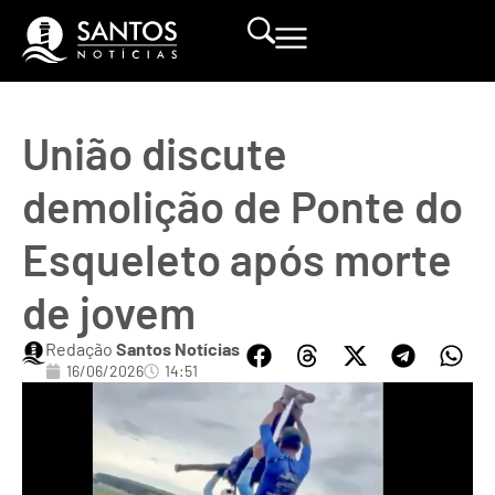
União discute
demolição de Ponte do
Esqueleto após morte
de jovem
Redação
Santos Notícias
16/06/2026
14:51