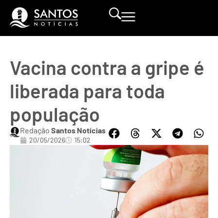
Vacina contra a gripe é
liberada para toda
população
Redação
Santos Notícias
20/05/2026
15:02