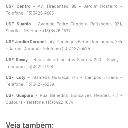
USF Centro
– Av. Tiradentes, 98 – Jardim Mosteiro –
Telefone: (13) 3426-4685
USF Suarão
– Avenida Padre Teodoro Ratisbone, 921,
Suarão – Telefone: (13) 3426-1577
USF Jardim Coronel
–
Av. Domingos Peres Domingues, 734
– Jardim Coronel- Telefone: (13) 3427-5524.
USF Savoy
– Rua Jaime Lino dos Santos, 290 – Savoy –
Telefone: (13) 3426-1798
USF Loty
– Alameda Guaraçaí s/n – Campos Elíseos –
Telefone: (13) 3424-3279
USF Guapurá
– Rua Benedito Gonçalves Mendes, 47 –
Guapurá – Telefone: (13) 3422 1074
Veja também: