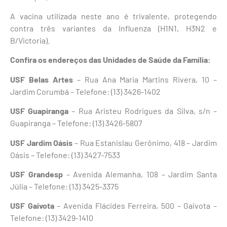
A vacina utilizada neste ano é trivalente, protegendo
contra três variantes da Influenza (H1N1, H3N2 e
B/Victoria).
Confira os endereços das Unidades de Saúde da Família:
USF Belas Artes
– Rua Ana Maria Martins Rivera, 10 –
Jardim Corumbá – Telefone: (13) 3426-1402
USF Guapiranga
– Rua Aristeu Rodrigues da Silva, s/n –
Guapiranga – Telefone: (13) 3426-5807
USF Jardim Oásis
– Rua Estanislau Gerônimo, 418 – Jardim
Oásis – Telefone: (13) 3427-7533
USF Grandesp
– Avenida Alemanha, 108 – Jardim Santa
Júlia – Telefone: (13) 3425-3375
USF Gaivota
– Avenida Flácides Ferreira, 500 – Gaivota –
Telefone: (13) 3429-1410