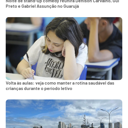
Noite de stand-up comedy reunirá Denison Carvalho, Gui
Preto e Gabriel Assunção no Guarujá
Volta às aulas: veja como manter a rotina saudável das
crianças durante o período letivo