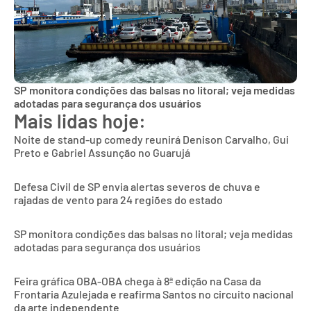
SP monitora condições das balsas no litoral; veja medidas
adotadas para segurança dos usuários
Mais lidas hoje:
Noite de stand-up comedy reunirá Denison Carvalho, Gui
Preto e Gabriel Assunção no Guarujá
Defesa Civil de SP envia alertas severos de chuva e
rajadas de vento para 24 regiões do estado
SP monitora condições das balsas no litoral; veja medidas
adotadas para segurança dos usuários
Feira gráfica OBA-OBA chega à 8ª edição na Casa da
Frontaria Azulejada e reafirma Santos no circuito nacional
da arte independente