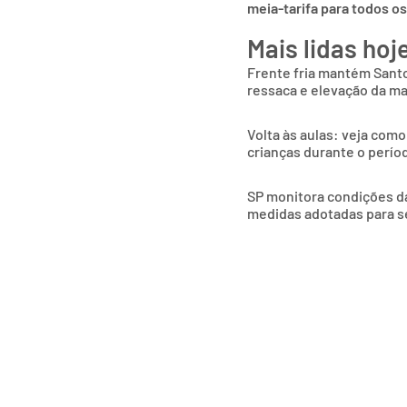
meia-tarifa para todos o
Mais lidas hoj
Frente fria mantém Sant
ressaca e elevação da m
Volta às aulas: veja como
crianças durante o períod
SP monitora condições das
medidas adotadas para s