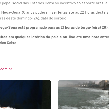
o papel social das Loterias Caixa no incentivo ao esporte brasilei
a Mega-Sena 30 anos puderam ser feitas até às 22 horas deste s
ras deste domingo (24), data do sorteio.
ga-Sena está programado para as 21 horas de terça-feira (26).
tas em qualquer lotérica do país e on-line até uma hora antes
rias Caixa.
.com.br