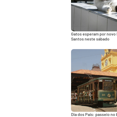
Gatos esperam por novo 
Santos neste sábado
Dia dos Pais: passeio no