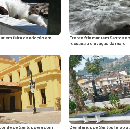
lar em feira de adoção em
Frente fria mantém Santos e
ressaca e elevação da maré
 bonde de Santos será com
Cemitérios de Santos terão a