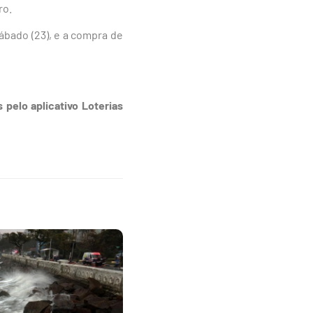
ro.
ábado (23), e a compra de
 pelo aplicativo Loterias