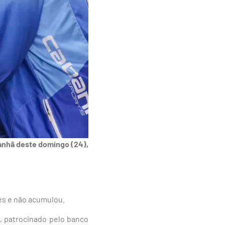
anhã deste domingo (24),
es e não acumulou.
o, patrocinado pelo banco