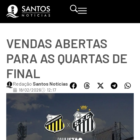
VENDAS ABERTAS
PARA AS QUARTAS DE
FINAL
Redação
Santos Notícias
18/02/2026
12:17