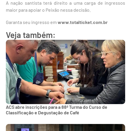
A nação santista terá direito a uma carga de ingressos
maior para apoiar o Peixão nessa decisão.
Garanta seu ingresso em
www.totalticket.com.br
Veja também:
ACS abre inscrições para a 88ª Turma do Curso de
Classificação e Degustação de Café