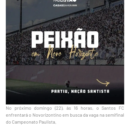
No próximo domingo (22), às 16 horas, o Santos FC
enfrentará o Novorizontino em busca da vaga na semifinal
do Campeonato Paulista.