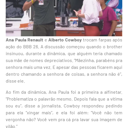
Ana Paula Renault
e
Alberto Cowboy
trocam farpas após
ação do BBB 26. A discussão começou quando o brother
insinuou, durante a dinâmica, que alguém teria chamado
sua mãe de nomes depreciativos. “Mãezinha, parabéns pra
senhora mais uma vez. E apesar das pessoas ficarem aqui
dentro chamando a senhora de coisas, a senhora não é”,
disse ele.
Ao fim da dinâmica, Ana Paula foi a primeira a alfinetar.
“Problematiza o palavrão mesmo. Depois fala que a vítima
sou eu”, disse a jornalista. Cowboy respondeu pedindo
para ela “xingar mais”, e ela foi além: “Você não tem
vergonha não? Você vem pra cá pra lavar sua imagem de
vilão.”