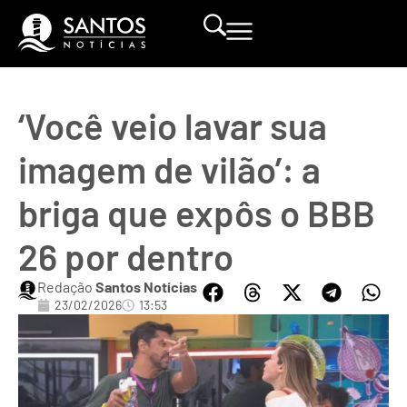
‘Você veio lavar sua
imagem de vilão’: a
briga que expôs o BBB
26 por dentro
Redação
Santos Notícias
23/02/2026
13:53