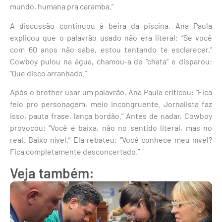
mundo, humana pra caramba.”
A discussão continuou à beira da piscina. Ana Paula
explicou que o palavrão usado não era literal: “Se você
com 60 anos não sabe, estou tentando te esclarecer.”
Cowboy pulou na água, chamou-a de “chata” e disparou:
“Que disco arranhado.”
Após o brother usar um palavrão, Ana Paula criticou: “Fica
feio pro personagem, meio incongruente. Jornalista faz
isso, pauta frase, lança bordão.” Antes de nadar, Cowboy
provocou: “Você é baixa, não no sentido literal, mas no
real. Baixo nível.” Ela rebateu: “Você conhece meu nível?
Fica completamente desconcertado.”
Veja também: