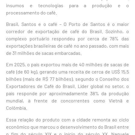
insumos e tecnologias para a produção e o
processamento do café.
Brasil, Santos e o café – O Porto de Santos é o maior
corredor de exportação de café do Brasil. Sozinho, o
complexo portuário respondeu por cerca de 78% das
exportações brasileiras de café no ano passado, com mais
de 31 milhões de sacas embarcadas.
Em 2025, o país exportou mais de 40 milhões de sacas de
café (de 60 kg), gerando uma receita de cerca de US$ 15,5
bilhões (mais de R$ 77 bilhões), segundo o Conselho dos
Exportadores de Café do Brasil. Líder global no setor, o
país responde por aproximadamente 38% da produção
mundial, à frente de concorrentes como Vietnã e
Colômbia.
Essa relação do produto com a cidade remonta ao ciclo
econômico que marcou o desenvolvimento do Brasil entre
o fim do século XIX e o início do século XX. Naquele