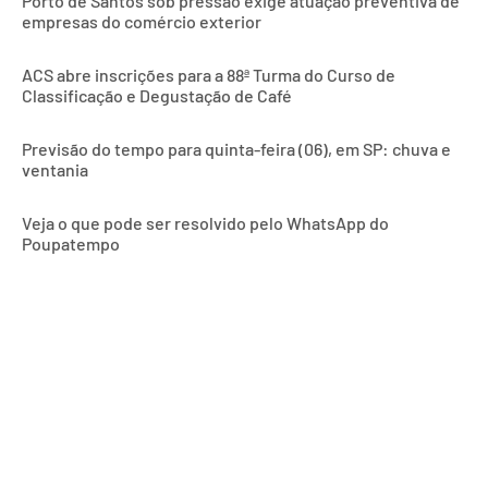
Porto de Santos sob pressão exige atuação preventiva de
empresas do comércio exterior
ACS abre inscrições para a 88ª Turma do Curso de
Classificação e Degustação de Café
Previsão do tempo para quinta-feira (06), em SP: chuva e
ventania
Veja o que pode ser resolvido pelo WhatsApp do
Poupatempo