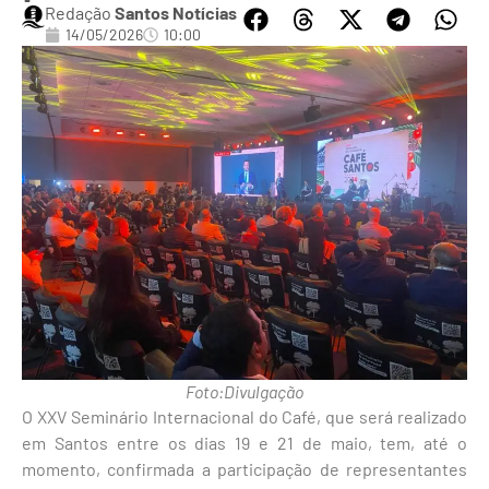
Redação
Santos Notícias
14/05/2026
10:00
Foto:Divulgação
O XXV Seminário Internacional do Café, que será realizado
em Santos entre os dias 19 e 21 de maio, tem, até o
momento, confirmada a participação de representantes