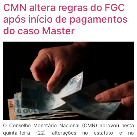
CMN altera regras do FGC
após início de pagamentos
do caso Master
O Conselho Monetário Nacional (CMN) aprovou nesta
quinta-feira (22) alterações no estatuto e no