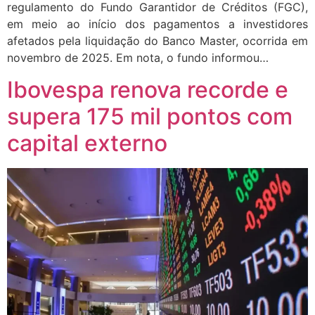
regulamento do Fundo Garantidor de Créditos (FGC),
em meio ao início dos pagamentos a investidores
afetados pela liquidação do Banco Master, ocorrida em
novembro de 2025. Em nota, o fundo informou…
Ibovespa renova recorde e
supera 175 mil pontos com
capital externo