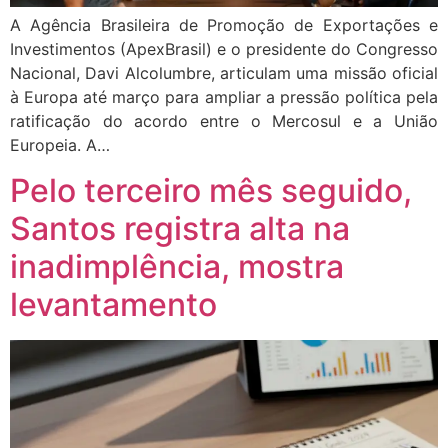
A Agência Brasileira de Promoção de Exportações e
Investimentos (ApexBrasil) e o presidente do Congresso
Nacional, Davi Alcolumbre, articulam uma missão oficial
à Europa até março para ampliar a pressão política pela
ratificação do acordo entre o Mercosul e a União
Europeia. A…
Pelo terceiro mês seguido,
Santos registra alta na
inadimplência, mostra
levantamento