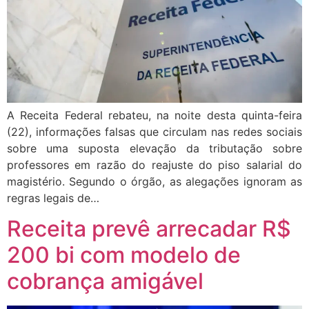
A Receita Federal rebateu, na noite desta quinta-feira
(22), informações falsas que circulam nas redes sociais
sobre uma suposta elevação da tributação sobre
professores em razão do reajuste do piso salarial do
magistério. Segundo o órgão, as alegações ignoram as
regras legais de…
Receita prevê arrecadar R$
200 bi com modelo de
cobrança amigável