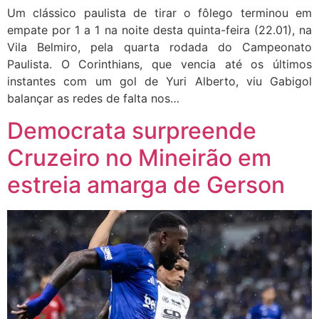
Um clássico paulista de tirar o fôlego terminou em
empate por 1 a 1 na noite desta quinta-feira (22.01), na
Vila Belmiro, pela quarta rodada do Campeonato
Paulista. O Corinthians, que vencia até os últimos
instantes com um gol de Yuri Alberto, viu Gabigol
balançar as redes de falta nos…
Democrata surpreende
Cruzeiro no Mineirão em
estreia amarga de Gerson