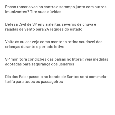
Posso tomar a vacina contra o sarampo junto com outros
imunizantes? Tire suas dúvidas
Defesa Civil de SP envia alertas severos de chuva e
rajadas de vento para 24 regiões do estado
Volta às aulas: veja como manter a rotina saudável das
crianças durante o período letivo
SP monitora condições das balsas no litoral; veja medidas
adotadas para segurança dos usuários
Dia dos Pais: passeio no bonde de Santos será com meia-
tarifa para todos os passageiros