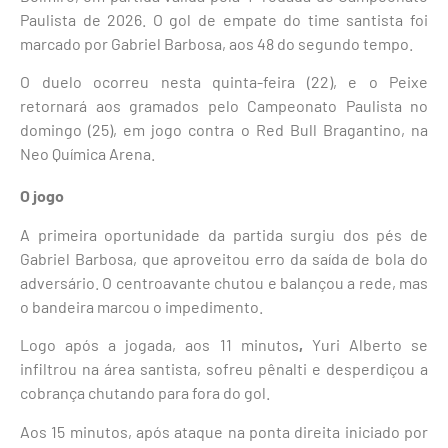
Paulista de 2026. O gol de empate do time santista foi
marcado por Gabriel Barbosa, aos 48 do segundo tempo.
O duelo ocorreu nesta quinta-feira (22), e o Peixe
retornará aos gramados pelo Campeonato Paulista no
domingo (25), em jogo contra o Red Bull Bragantino, na
Neo Química Arena.
O jogo
A primeira oportunidade da partida surgiu dos pés de
Gabriel Barbosa, que aproveitou erro da saída de bola do
adversário. O centroavante chutou e balançou a rede, mas
o bandeira marcou o impedimento.
Logo após a jogada, aos 11 minutos
,
Yuri Alberto se
infiltrou na área santista, sofreu pênalti e desperdiçou a
cobrança chutando para fora do gol.
Aos 15 minutos, após ataque na ponta direita iniciado por