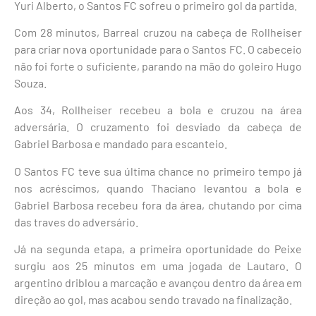
Yuri Alberto, o Santos FC sofreu o primeiro gol da partida.
Com 28 minutos, Barreal cruzou na cabeça de Rollheiser
para criar nova oportunidade para o Santos FC. O cabeceio
não foi forte o suficiente, parando na mão do goleiro Hugo
Souza.
Aos 34, Rollheiser recebeu a bola e cruzou na área
adversária. O cruzamento foi desviado da cabeça de
Gabriel Barbosa e mandado para escanteio.
O Santos FC teve sua última chance no primeiro tempo já
nos acréscimos, quando Thaciano levantou a bola e
Gabriel Barbosa recebeu fora da área, chutando por cima
das traves do adversário.
Já na segunda etapa, a primeira oportunidade do Peixe
surgiu aos 25 minutos em uma jogada de Lautaro. O
argentino driblou a marcação e avançou dentro da área em
direção ao gol, mas acabou sendo travado na finalização.