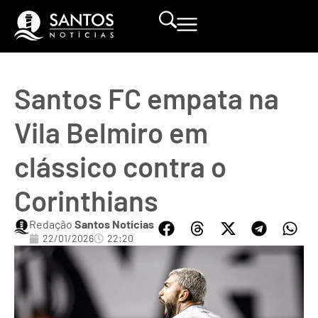
Santos FC empata na
Vila Belmiro em
clássico contra o
Corinthians
Redação
Santos Notícias
22/01/2026
22:20