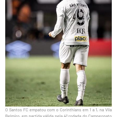
O Santos FC empatou com o Corinthians em 1 a 1, na Vila
Belmiro, em partida válida pela 4ª rodada do Campeonato