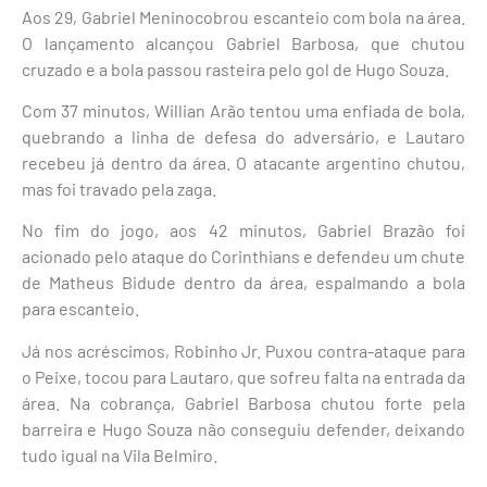
Aos 29, Gabriel Meninocobrou escanteio com bola na área.
O lançamento alcançou Gabriel Barbosa, que chutou
cruzado e a bola passou rasteira pelo gol de Hugo Souza.
Com 37 minutos, Willian Arão tentou uma enfiada de bola,
quebrando a linha de defesa do adversário, e Lautaro
recebeu já dentro da área. O atacante argentino chutou,
mas foi travado pela zaga.
No fim do jogo, aos 42 minutos, Gabriel Brazão foi
acionado pelo ataque do Corinthians e defendeu um chute
de Matheus Bidude dentro da área, espalmando a bola
para escanteio.
Já nos acréscimos, Robinho Jr. Puxou contra-ataque para
o Peixe, tocou para Lautaro, que sofreu falta na entrada da
área. Na cobrança, Gabriel Barbosa chutou forte pela
barreira e Hugo Souza não conseguiu defender, deixando
tudo igual na Vila Belmiro.