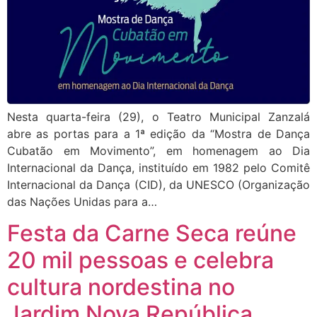
Nesta quarta-feira (29), o Teatro Municipal Zanzalá
abre as portas para a 1ª edição da “Mostra de Dança
Cubatão em Movimento”, em homenagem ao Dia
Internacional da Dança, instituído em 1982 pelo Comitê
Internacional da Dança (CID), da UNESCO (Organização
das Nações Unidas para a…
Festa da Carne Seca reúne
20 mil pessoas e celebra
cultura nordestina no
Jardim Nova República