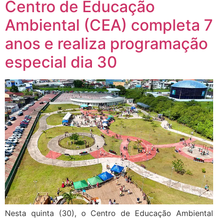
Centro de Educação
Ambiental (CEA) completa 7
anos e realiza programação
especial dia 30
Nesta quinta (30), o Centro de Educação Ambiental