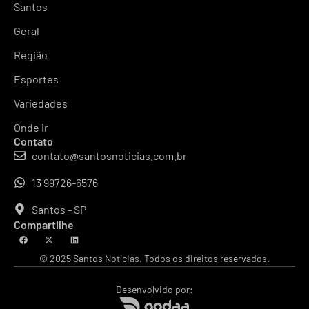
Santos
Geral
Região
Esportes
Variedades
Onde ir
Contato
contato@santosnoticias.com.br
13 99726-6576
Santos - SP
Compartilhe
© 2025 Santos Notícias. Todos os direitos reservados.
Desenvolvido por: