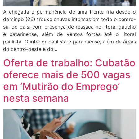
A chegada e permanência de uma frente fria desde o
domingo (26) trouxe chuvas intensas em todo o centro-
sul do país, com presença de ressaca no litoral gaúcho
e catarinense, além de ventos fortes até o litoral
paulista. O interior paulista e paranaense, além de áreas
do centro-oeste e do…
Oferta de trabalho: Cubatão
oferece mais de 500 vagas
em ‘Mutirão do Emprego’
nesta semana