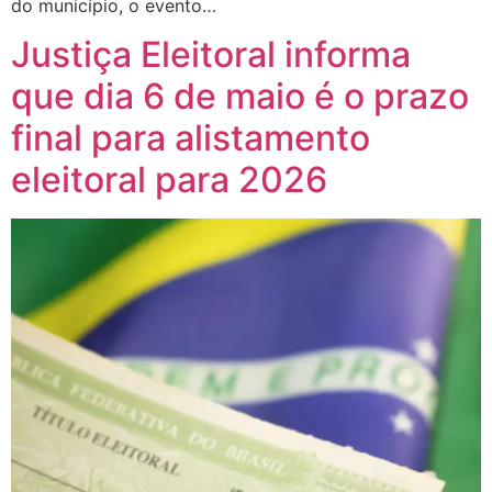
do município, o evento…
Justiça Eleitoral informa
que dia 6 de maio é o prazo
final para alistamento
eleitoral para 2026