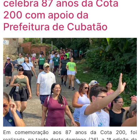
celebra 87 anos da Cota
200 com apoio da
Prefeitura de Cubatão
Em comemoração aos 87 anos da Cota 200, foi
realizada, na tarde deste domingo (26), a 1ª edição da