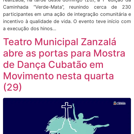
Caminhada “Verde-Mata”, reunindo cerca de 230
participantes em uma ação de integração comunitária e
incentivo à qualidade de vida. O evento teve início com
a execução dos hinos…
Teatro Municipal Zanzalá
abre as portas para Mostra
de Dança Cubatão em
Movimento nesta quarta
(29)