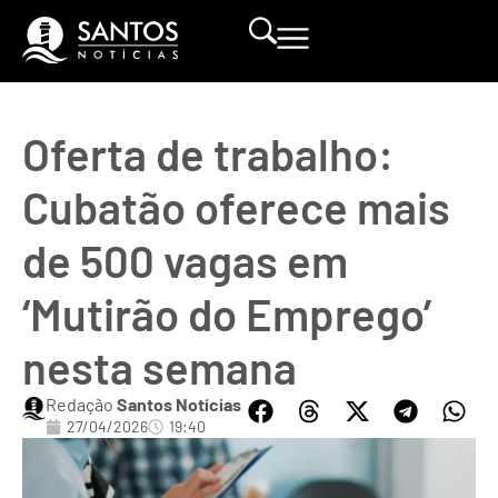
Oferta de trabalho:
Cubatão oferece mais
de 500 vagas em
‘Mutirão do Emprego’
nesta semana
Redação
Santos Notícias
27/04/2026
19:40