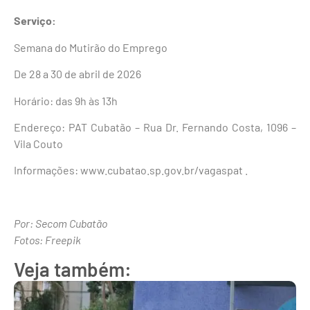
Serviço:
Semana do Mutirão do Emprego
De 28 a 30 de abril de 2026
Horário: das 9h às 13h
Endereço: PAT Cubatão – Rua Dr. Fernando Costa, 1096 –
Vila Couto
Informações: www.cubatao.sp.gov.br/vagaspat .
Por: Secom Cubatão
Fotos: Freepik
Veja também: