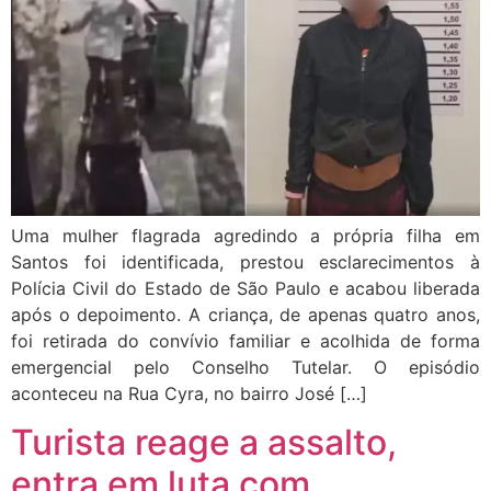
Uma mulher flagrada agredindo a própria filha em
Santos foi identificada, prestou esclarecimentos à
Polícia Civil do Estado de São Paulo e acabou liberada
após o depoimento. A criança, de apenas quatro anos,
foi retirada do convívio familiar e acolhida de forma
emergencial pelo Conselho Tutelar. O episódio
aconteceu na Rua Cyra, no bairro José […]
Turista reage a assalto,
entra em luta com