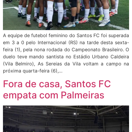
A equipe de futebol feminino do Santos FC foi superada
em 3 a 0 pelo Internacional (RS) na tarde desta sexta-
feira (1), pela nona rodada do Campeonato Brasileiro. O
duelo teve mando santista no Estádio Urbano Caldeira
(Vila Belmiro), As Sereias da Vila voltam a campo na
próxima quarta-feira (6),…
Fora de casa, Santos FC
empata com Palmeiras