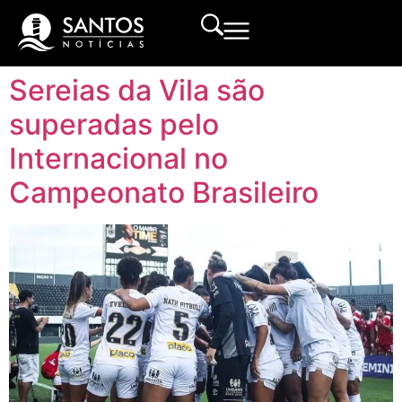
Sereias da Vila são
superadas pelo
Internacional no
Campeonato Brasileiro