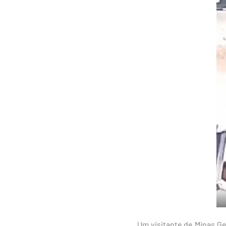
Um visitante de
Minas Ge