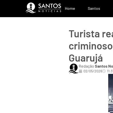
Home
Santos
Turista re
criminoso
Guarujá
Redação
Santos No
02/05/2026
11:3