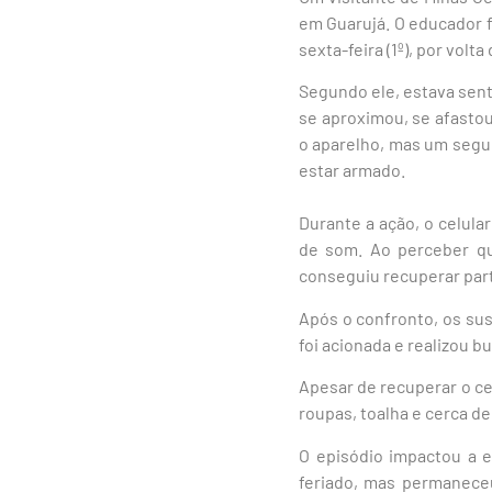
em
Guarujá
. O educador 
sexta-feira (1º), por volta
Segundo ele, estava sent
se aproximou, se afastou
o aparelho, mas um segu
estar armado.
Durante a ação, o celula
de som. Ao perceber que
conseguiu recuperar part
Após o confronto, os sus
foi acionada e realizou 
Apesar de recuperar o cel
roupas, toalha e cerca de
O episódio impactou a e
feriado, mas permanece