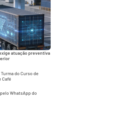
exige atuação preventiva
erior
ª Turma do Curso de
e Café
o pelo WhatsApp do