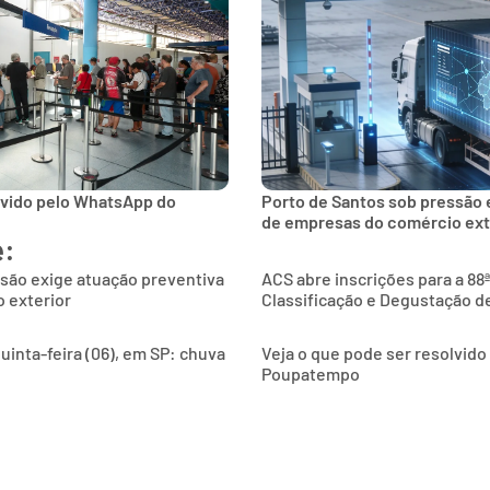
lvido pelo WhatsApp do
Porto de Santos sob pressão 
de empresas do comércio ext
e:
são exige atuação preventiva
ACS abre inscrições para a 88
 exterior
Classificação e Degustação d
uinta-feira (06), em SP: chuva
Veja o que pode ser resolvid
Poupatempo