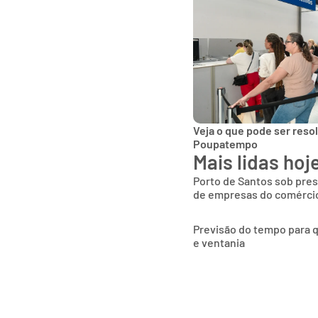
Veja o que pode ser reso
Poupatempo
Mais lidas hoj
Porto de Santos sob pres
de empresas do comércio
Previsão do tempo para q
e ventania