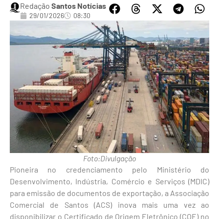
Redação
Santos Notícias
29/01/2026
08:30
Foto:Divulgação
Pioneira no credenciamento pelo Ministério do
Desenvolvimento, Indústria, Comércio e Serviços (MDIC)
para emissão de documentos de exportação, a Associação
Comercial de Santos (ACS) inova mais uma vez ao
disponibilizar o Certificado de Origem Eletrônico (COE) no