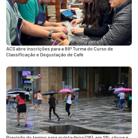
ACS abre inscrições para a 88ª Turma do Curso de
Classificação e Degustação de Café
Previsão do tempo para quinta-feira (06), em SP: chuva e