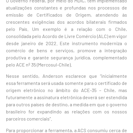
O Governo Federal, por meio do MDIC, tem implementado
atualizações constantes e profundas nos processos de
emissão de Certificados de Origem, atendendo às
crescentes exigências dos acordos bilaterais firmados
pelo País. Um exemplo é a relação com o Chile,
consolidada pelo Acordo de Livre Comércio (ALC) em vigor
desde janeiro de 2022. Este instrumento moderniza o
comércio de bens e serviços, promove a integração
produtiva e garante segurança jurídica, complementado
pelo ACE nº 35 (Mercosul-Chile).
Nesse sentido, Anderson esclarece que “inicialmente
essa ferramenta será usada somente para o certificado de
origem eletrônico no âmbito do ACE-35 – Chile, mas
futuramente a assinatura eletrônica deverá ser estendida
para outros países de destino, a medida em que o governo
brasileiro for expandindo as relações com os nossos
parceiros comerciais”.
Para proporcionar a ferramenta, a ACS consumiu cerca de