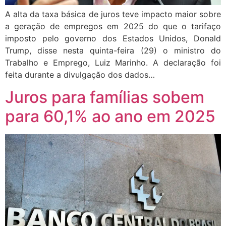
A alta da taxa básica de juros teve impacto maior sobre
a geração de empregos em 2025 do que o tarifaço
imposto pelo governo dos Estados Unidos, Donald
Trump, disse nesta quinta-feira (29) o ministro do
Trabalho e Emprego, Luiz Marinho. A declaração foi
feita durante a divulgação dos dados…
Juros para famílias sobem
para 60,1% ao ano em 2025