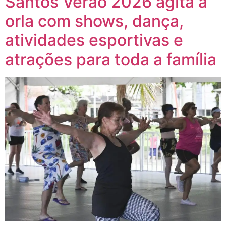
Santos Verão 2026 agita a
orla com shows, dança,
atividades esportivas e
atrações para toda a família