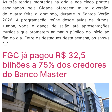
As três tendas montadas na orla e nos cinco pontos
espalhados pela Cidade oferecem muita diversão.
de quarta-feira a domingo, durante o Santos Verão
2026. A programação reúne desde aulas de ritmos,
zumba, yoga e dança de salão até apresentações
musicais que prometem animar o público do início ao
fim do dia. Entre os destaques desta semana, os shows
[…]
FGC já pagou R$ 32,5
bilhões a 75% dos credores
do Banco Master