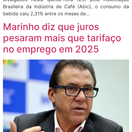
Brasileira da Indústria de Café (Abic), o consumo da
bebida caiu 2,31% entre os meses de…
Marinho diz que juros
pesaram mais que tarifaço
no emprego em 2025