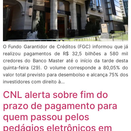
O Fundo Garantidor de Créditos (FGC) informou que já
realizou pagamentos de R$ 32,5 bilhões a 580 mil
credores do Banco Master até o início da tarde desta
quinta-feira (29). O volume corresponde a 80,05% do
valor total previsto para desembolso e alcança 75% dos
investidores com direito à…
CNL alerta sobre fim do
prazo de pagamento para
quem passou pelos
pedágios eletrônicos em