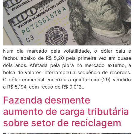
Num dia marcado pela volatilidade, o dólar caiu e
fechou abaixo de R$ 5,20 pela primeira vez em quase
dois anos. Afetada pela piora no mercado externo, a
bolsa de valores interrompeu a sequência de recordes.
O dólar comercial encerrou a quinta-feira (29) vendido
a R$ 5,194, com recuo de R$ 0,012…
Fazenda desmente
aumento de carga tributária
sobre setor de reciclagem