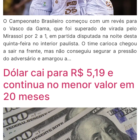
O Campeonato Brasileiro começou com um revés para
o Vasco da Gama, que foi superado de virada pelo
Mirassol por 2 a 1, em partida disputada na noite desta
quinta-feira no interior paulista. O time carioca chegou
a sair na frente, mas não conseguiu segurar a pressão
do adversário e amargou a…
Dólar cai para R$ 5,19 e
continua no menor valor em
20 meses