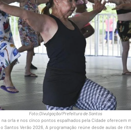
Foto:Divulgação/Prefeitura de Santos
 na orla e nos cinco pontos espalhados pela Cidade oferecem mu
e o Santos Verão 2026. A programação reúne desde aulas de rit