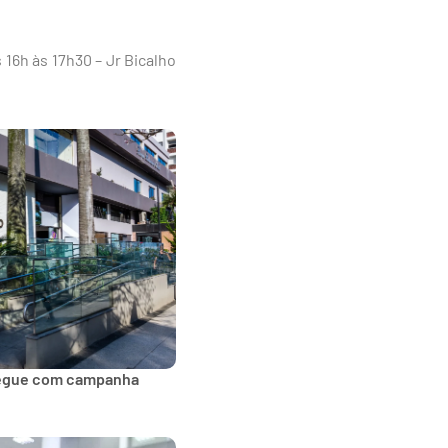
 16h às 17h30 – Jr Bicalho
segue com campanha