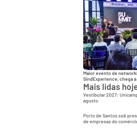
Maior evento de networki
SindExperience, chega à
Mais lidas hoj
Vestibular 2027: Unicamp
agosto
Porto de Santos sob pres
de empresas do comércio