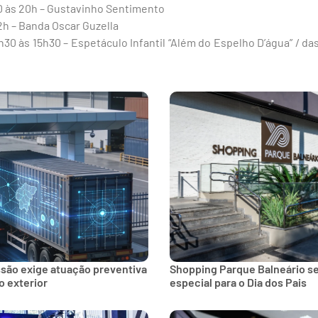
0 às 20h – Gustavinho Sentimento
2h – Banda Oscar Guzella
30 às 15h30 – Espetáculo Infantil “Além do Espelho D’água” / das
ssão exige atuação preventiva
Shopping Parque Balneário 
 exterior
especial para o Dia dos Pais