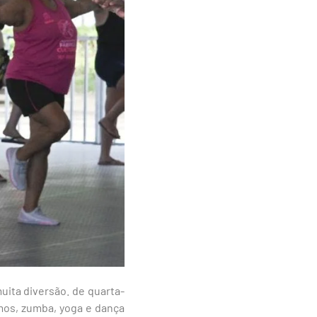
ita diversão. de quarta-
mos, zumba, yoga e dança