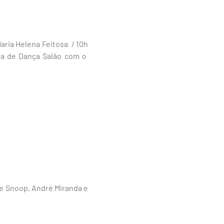
aria Helena Feitosa / 10h
ula de Dança Salão com o
re Snoop, André Miranda e