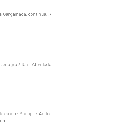
 Gargalhada, continua.. /
tenegro / 10h – Atividade
Alexandre Snoop e André
nda