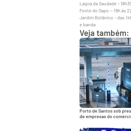
Lagoa da Saudade – 18h3
Fonte do Sapo — 19h às 2
Jardim Botânico – das 14h
e banda
Veja também:
Porto de Santos sob pre
de empresas do comércio