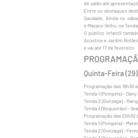
de salão até apresentaçõ
Entre os destaques desta
Saudade. Ainda no sábad
e Macaco Velho, na Tenda 
O público infantil tamb
Acústica e Jardim Botâni
e vai até 17 de fevereiro
PROGRAMAÇ
Quinta-Feira (29)
Programação das 18h30 à
Tenda 1 (Pompeia) – Dany
Tenda 2 (Gonzaga) – Rang
Tenda 3 (Boqueirão) – Se
Programação das 20h30 
Tenda 1 (Pompeia) – Matér
Tenda 2 (Gonzaga) – Fer
Tenda 3 (Boqueirão) – D