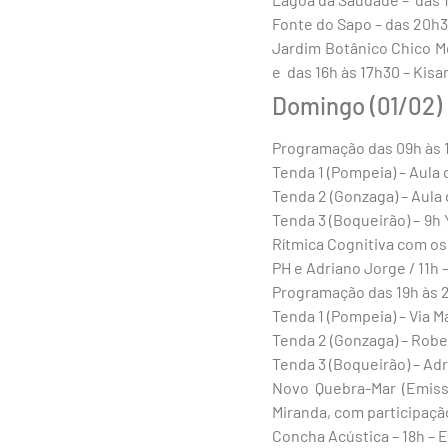
Fonte do Sapo – das 20h
Jardim Botânico Chico Me
e das 16h às 17h30 – Kis
Domingo (01/02)
Programação das 09h às 
Tenda 1 (Pompeia) – Aula
Tenda 2 (Gonzaga) – Aula 
Tenda 3 (Boqueirão) – 9h
Rítmica Cognitiva com os
PH e Adriano Jorge / 11h
Programação das 19h às 
Tenda 1 (Pompeia) – Via M
Tenda 2 (Gonzaga) – Rob
Tenda 3 (Boqueirão) – Ad
Novo Quebra-Mar (Emiss
Miranda, com participaçã
Concha Acústica – 18h – E