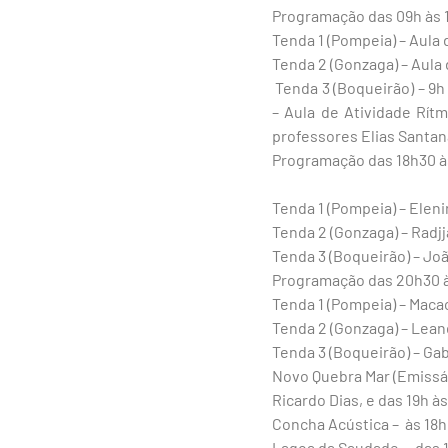
Programação das 09h às 
Tenda 1 (Pompeia) – Aula
Tenda 2 (Gonzaga) – Aula
Tenda 3 (Boqueirão) – 9h
– Aula de Atividade Rít
professores Elias Santan
Programação das 18h30 à
Tenda 1 (Pompeia) – Eleni
Tenda 2 (Gonzaga) – Radj
Tenda 3 (Boqueirão) – Jo
Programação das 20h30 
Tenda 1 (Pompeia) – Maca
Tenda 2 (Gonzaga) – Lea
Tenda 3 (Boqueirão) – Ga
Novo Quebra Mar (Emissár
Ricardo Dias, e das 19h 
Concha Acústica – às 18h 
Lagoa da Saudade – das 1