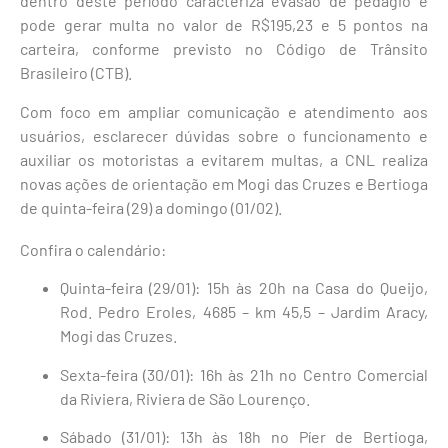
dentro deste período caracteriza evasão de pedágio e
pode gerar multa no valor de R$195,23 e 5 pontos na
carteira, conforme previsto no Código de Trânsito
Brasileiro (CTB).
Com foco em ampliar comunicação e atendimento aos
usuários, esclarecer dúvidas sobre o funcionamento e
auxiliar os motoristas a evitarem multas, a CNL realiza
novas ações de orientação em Mogi das Cruzes e Bertioga
de quinta-feira (29) a domingo (01/02).
Confira o calendário:
Quinta-feira (29/01): 15h às 20h na Casa do Queijo,
Rod. Pedro Eroles, 4685 – km 45,5 – Jardim Aracy,
Mogi das Cruzes.
Sexta-feira (30/01): 16h às 21h no Centro Comercial
da Riviera, Riviera de São Lourenço.
Sábado (31/01): 13h às 18h no Píer de Bertioga,