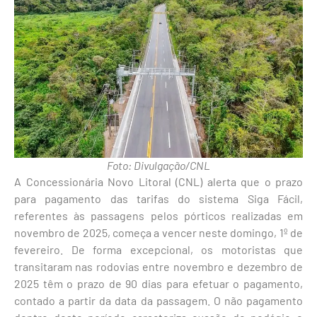
Foto: Divulgação/CNL
A Concessionária Novo Litoral (CNL) alerta que o prazo
para pagamento das tarifas do sistema Siga Fácil,
referentes às passagens pelos pórticos realizadas em
novembro de 2025, começa a vencer neste domingo, 1º de
fevereiro. De forma excepcional, os motoristas que
transitaram nas rodovias entre novembro e dezembro de
2025 têm o prazo de 90 dias para efetuar o pagamento,
contado a partir da data da passagem. O não pagamento