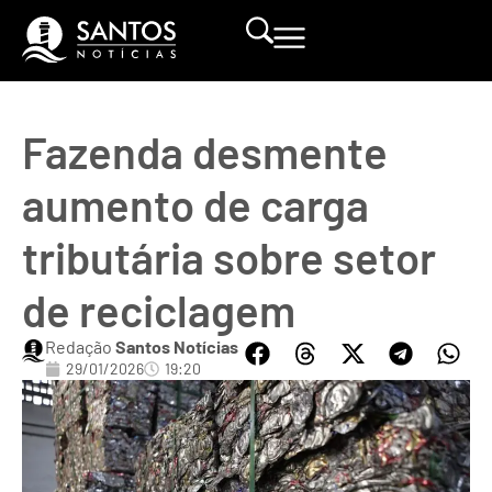
Fazenda desmente
aumento de carga
tributária sobre setor
de reciclagem
Redação
Santos Notícias
29/01/2026
19:20