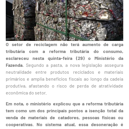
O setor de reciclagem não terá aumento de carga
tributária com a reforma tributária do consumo,
esclareceu nesta quinta-feira (29) o Ministério da
Fazenda.
Segundo a pasta, a nova legislação assegura
neutralidade entre produtos reciclados e materiais
primários e amplia benefícios fiscais ao longo da cadeia
produtiva, afastando o risco de perda de atratividade
econômica do setor.
Em nota, o ministério explicou que a reforma tributária
tem como um dos principais pontos a isenção total da
venda de materiais de catadores, pessoas físicas ou
cooperativas. No sistema atual, essa desoneração é