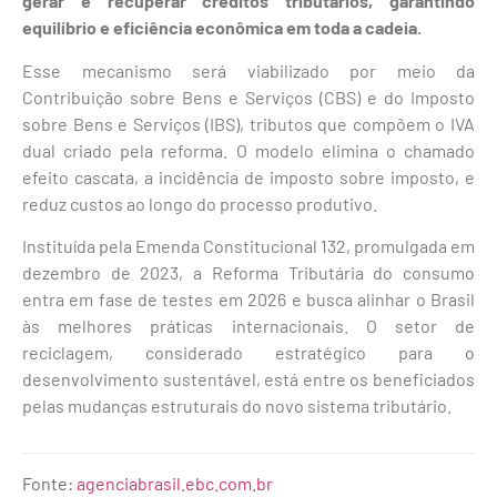
gerar e recuperar créditos tributários, garantindo
equilíbrio e eficiência econômica em toda a cadeia.
Esse mecanismo será viabilizado por meio da
Contribuição sobre Bens e Serviços (CBS) e do Imposto
sobre Bens e Serviços (IBS), tributos que compõem o IVA
dual criado pela reforma. O modelo elimina o chamado
efeito cascata, a incidência de imposto sobre imposto, e
reduz custos ao longo do processo produtivo.
Instituída pela Emenda Constitucional 132, promulgada em
dezembro de 2023, a Reforma Tributária do consumo
entra em fase de testes em 2026 e busca alinhar o Brasil
às melhores práticas internacionais. O setor de
reciclagem, considerado estratégico para o
desenvolvimento sustentável, está entre os beneficiados
pelas mudanças estruturais do novo sistema tributário.
Fonte:
agenciabrasil.ebc.com.br