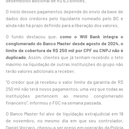
desembolso adicional de R$ 6,3 bilhões.
O início desses pagamentos depende do envio da base de
dados dos credores pelo liquidante nomeado pelo BC e
ainda não há prazo definido para a liberação dos valores.
O fundo destacou que,
como o Will Bank integra o
conglomerado do Banco Master desde agosto de 2024, o
limite de cobertura de R$ 250 mil por CPF ou CNPJ não é
duplicado
. Assim, clientes que já tenham recebido o teto
máximo na liquidação de outras instituições do grupo não
terão valores adicionais a receber.
“O credor que já recebeu o valor limite da garantia de R$
250 mil não terá novos pagamentos, uma vez que todas as
instituições pertencem ao mesmo conglomerado
financeiro”, informou o FGC na semana passada.
O Banco Master foi alvo de liquidação extrajudicial em 18
de novembro, no mesmo dia em que seu controlador,
Daniel Vorcaro, chegou a ser preso em operação da Polícia