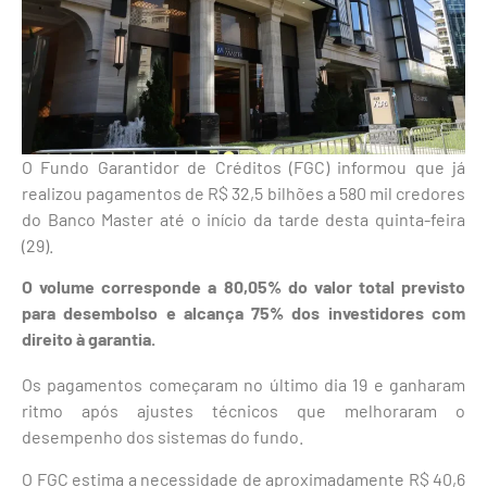
O Fundo Garantidor de Créditos (FGC) informou que já
realizou pagamentos de R$ 32,5 bilhões a 580 mil credores
do Banco Master até o início da tarde desta quinta-feira
(29).
O volume corresponde a 80,05% do valor total previsto
para desembolso e alcança 75% dos investidores com
direito à garantia.
Os pagamentos começaram no último dia 19 e ganharam
ritmo após ajustes técnicos que melhoraram o
desempenho dos sistemas do fundo.
O FGC estima a necessidade de aproximadamente R$ 40,6