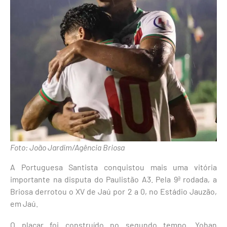
Foto: João Jardim/Agência Briosa
A Portuguesa Santista conquistou mais uma vitória
importante na disputa do Paulistão A3. Pela 9ª rodada, a
Briosa derrotou o XV de Jaú por 2 a 0, no Estádio Jauzão,
em Jaú.
O placar foi construído no segundo tempo. Yohan