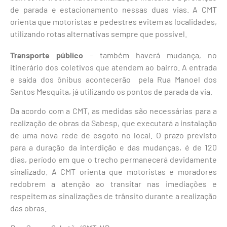
de parada e estacionamento nessas duas vias. A CMT
orienta que motoristas e pedestres evitem as localidades,
utilizando rotas alternativas sempre que possivel.
Transporte público
– também haverá mudança, no
itinerário dos coletivos que atendem ao bairro. A entrada
e saída dos ônibus acontecerão pela Rua Manoel dos
Santos Mesquita, já utilizando os pontos de parada da via.
Da acordo com a CMT, as medidas são necessárias para a
realização de obras da Sabesp, que executará a instalação
de uma nova rede de esgoto no local.
O prazo previsto
para a duração da interdição e das mudanças, é de 120
dias, período em que o trecho permanecerá devidamente
sinalizado. A CMT orienta que motoristas e moradores
redobrem a atenção ao transitar nas imediações e
respeitem as sinalizações de trânsito durante a realização
das obras.