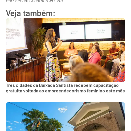
Por: Secom Cubatão/CMT-NR
Veja também:
Três cidades da Baixada Santista recebem capacitação
gratuita voltada ao empreendedorismo feminino este mês