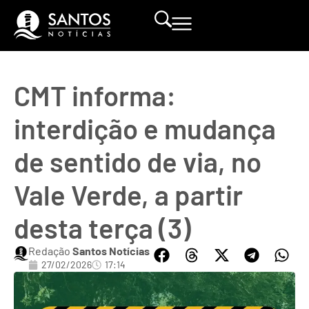
CMT informa:
interdição e mudança
de sentido de via, no
Vale Verde, a partir
desta terça (3)
Redação
Santos Notícias
27/02/2026
17:14