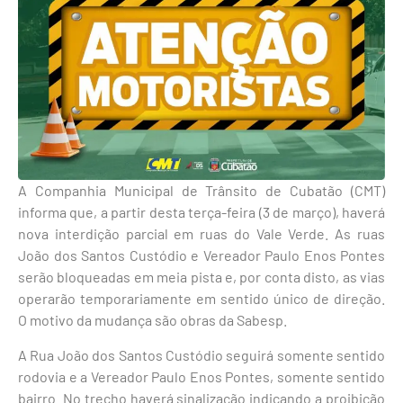
A Companhia Municipal de Trânsito de Cubatão (CMT)
informa que, a partir desta terça-feira (3 de março), haverá
nova interdição parcial em ruas do Vale Verde. As ruas
João dos Santos Custódio e Vereador Paulo Enos Pontes
serão bloqueadas em meia pista e, por conta disto, as vias
operarão temporariamente em sentido único de direção.
O motivo da mudança são obras da Sabesp.
A Rua João dos Santos Custódio seguirá somente sentido
rodovia e a Vereador Paulo Enos Pontes, somente sentido
bairro. No
trecho haverá sinalização indicando a proibição