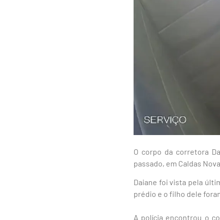
O corpo da corretora D
passado, em Caldas Novas,
Daiane foi vista pela úl
prédio e o filho dele for
A polícia encontrou o c