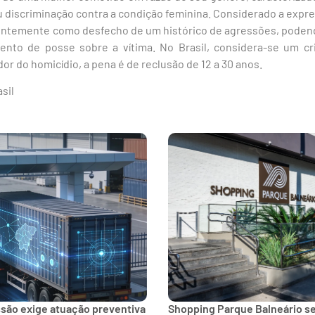
u discriminação contra a condição feminina. Considerado a expr
entemente como desfecho de um histórico de agressões, podend
mento de posse sobre a vítima. No Brasil, considera-se um 
dor do homicídio, a pena é de reclusão de 12 a 30 anos.
sil
ssão exige atuação preventiva
Shopping Parque Balneário 