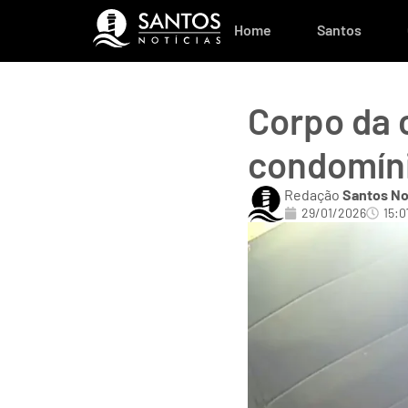
Home
Santos
Corpo da 
condomíni
Redação
Santos No
29/01/2026
15:0