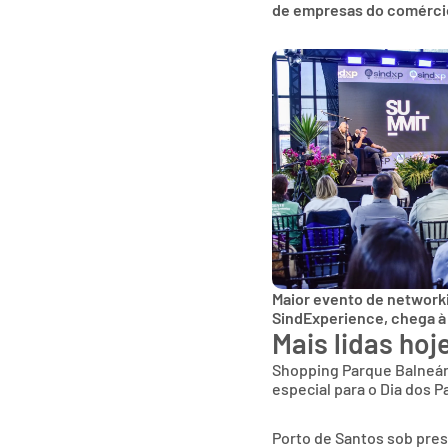
de empresas do comércio
Maior evento de networki
SindExperience, chega à
Mais lidas hoj
Shopping Parque Balneá
especial para o Dia dos P
Porto de Santos sob pres