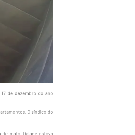
m 17 de dezembro do ano
partamentos. O síndico do
a de mata. Daiane estava