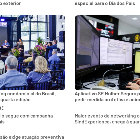
 exterior
especial para o Dia dos Pais
ng condominial do Brasil ,
Aplicativo SP Mulher Segura p
 quarta edição
pedir medida protetiva e aci
e:
rio segue com campanha
Maior evento de networking co
ais
SindExperience, chega à quar
são exige atuação preventiva