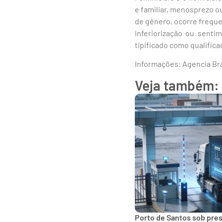
e familiar, menosprezo o
de gênero, ocorre frequ
inferiorização ou senti
tipificado como qualifica
Informações: Agencia Bra
Veja também:
Porto de Santos sob pre