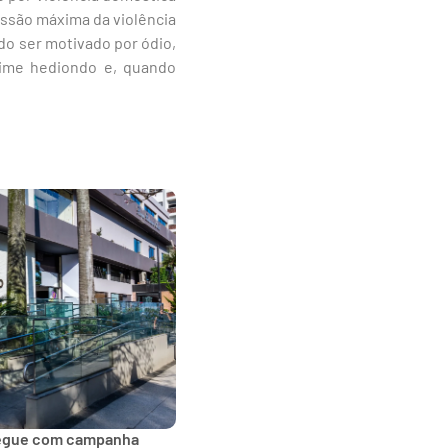
essão máxima da violência
o ser motivado por ódio,
crime hediondo e, quando
segue com campanha