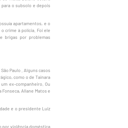
 para o subsolo e depois
possuía apartamentos, e o
o crime à polícia. Foi ele
e brigas por problemas
 São Paulo . Alguns casos
ágico, como o de Tainara
or um ex-companheiro. Ou
a Fonseca, Allane Matos e
dade e o presidente Luiz
o por violência doméstica