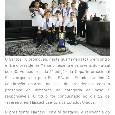
O Santos FC promoveu, nesta quarta-feira (3), o encontro
entre o presidente Marcelo Teixeira e os jovens do Futsal
sub-10, vencedores da 1ª edição da Copa Internacional
Flair, organizado pelo Flair FC, nos Estados Unidos. A
celebração ocorreu na sala da presidência, com a
presença de diretores da categoria de base e
responsáveis. O título foi conquistado no dia 22 de
fevereiro, em Massachusetts, nos Estados Unidos.
O presidente Marcelo Teixeira destacou a relevância do