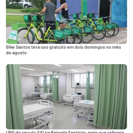
Bike Santos terá uso gratuito em dois domingos no mês
de agosto
UBS do século XXI na Baixada Santista: mais que reforma,