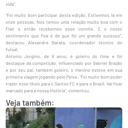
vida”.
“Foi muito bom participar desta edição. Estivemos lá em
onze pessoas. Nós temos uma relação muito boa com o
Flair e então recebemos esse convite. E o nosso
sentimento que fica é de que foi um grande sucesso”,
destacou Alexandre Barata, coordenador técnico do
futsal.
Antonio Jorgino, de 9 anos, é goleiro do time e foi
destaque da competição. Influenciado por Gabriel Brazão
e por seu pai, também goleiro, o menino esteve em sua
primeira viagem jogando pelo Peixe. “Foi muito bom poder
trazer esse título para o Santos FC e para o Brasil. Vai ficar
marcado para a nossa história”, comentou.
Veja também: