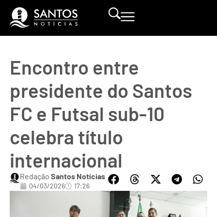
Encontro entre
presidente do Santos
FC e Futsal sub-10
celebra título
internacional
Redação
Santos Notícias
04/03/2026
17:26