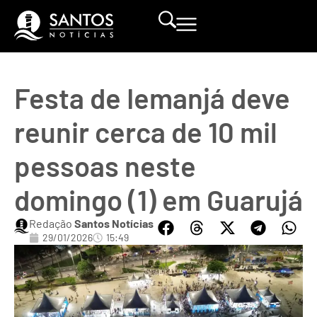
Festa de Iemanjá deve
reunir cerca de 10 mil
pessoas neste
domingo (1) em Guarujá
Redação
Santos Notícias
29/01/2026
15:49