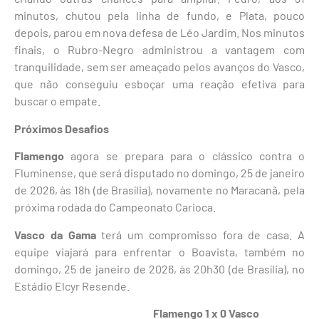
minutos, chutou pela linha de fundo, e Plata, pouco
depois, parou em nova defesa de Léo Jardim. Nos minutos
finais, o Rubro-Negro administrou a vantagem com
tranquilidade, sem ser ameaçado pelos avanços do Vasco,
que não conseguiu esboçar uma reação efetiva para
buscar o empate.
Próximos Desafios
Flamengo
agora se prepara para o clássico contra o
Fluminense, que será disputado no domingo, 25 de janeiro
de 2026, às 18h (de Brasília), novamente no Maracanã, pela
próxima rodada do Campeonato Carioca.
Vasco da Gama
terá um compromisso fora de casa. A
equipe viajará para enfrentar o Boavista, também no
domingo, 25 de janeiro de 2026, às 20h30 (de Brasília), no
Estádio Elcyr Resende.
Flamengo 1 x 0 Vasco