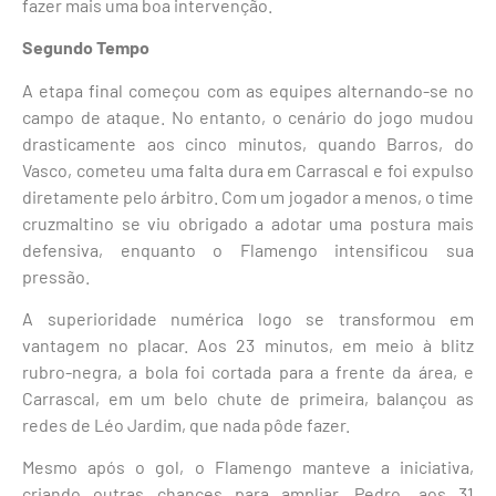
fazer mais uma boa intervenção.
Segundo Tempo
A etapa final começou com as equipes alternando-se no
campo de ataque. No entanto, o cenário do jogo mudou
drasticamente aos cinco minutos, quando Barros, do
Vasco, cometeu uma falta dura em Carrascal e foi expulso
diretamente pelo árbitro. Com um jogador a menos, o time
cruzmaltino se viu obrigado a adotar uma postura mais
defensiva, enquanto o Flamengo intensificou sua
pressão.
A superioridade numérica logo se transformou em
vantagem no placar. Aos 23 minutos, em meio à blitz
rubro-negra, a bola foi cortada para a frente da área, e
Carrascal, em um belo chute de primeira, balançou as
redes de Léo Jardim, que nada pôde fazer.
Mesmo após o gol, o Flamengo manteve a iniciativa,
criando outras chances para ampliar. Pedro, aos 31