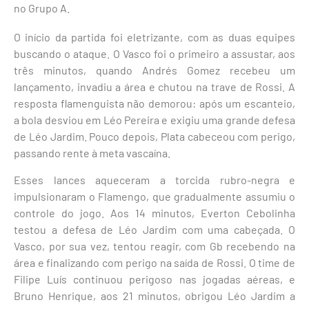
no Grupo A.
O início da partida foi eletrizante, com as duas equipes
buscando o ataque. O Vasco foi o primeiro a assustar, aos
três minutos, quando Andrés Gomez recebeu um
lançamento, invadiu a área e chutou na trave de Rossi. A
resposta flamenguista não demorou: após um escanteio,
a bola desviou em Léo Pereira e exigiu uma grande defesa
de Léo Jardim. Pouco depois, Plata cabeceou com perigo,
passando rente à meta vascaína.
Esses lances aqueceram a torcida rubro-negra e
impulsionaram o Flamengo, que gradualmente assumiu o
controle do jogo. Aos 14 minutos, Everton Cebolinha
testou a defesa de Léo Jardim com uma cabeçada. O
Vasco, por sua vez, tentou reagir, com Gb recebendo na
área e finalizando com perigo na saída de Rossi. O time de
Filipe Luís continuou perigoso nas jogadas aéreas, e
Bruno Henrique, aos 21 minutos, obrigou Léo Jardim a