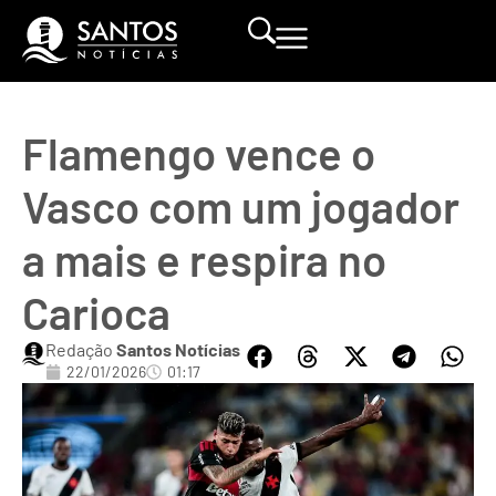
Flamengo vence o
Vasco com um jogador
a mais e respira no
Carioca
Redação
Santos Notícias
22/01/2026
01:17