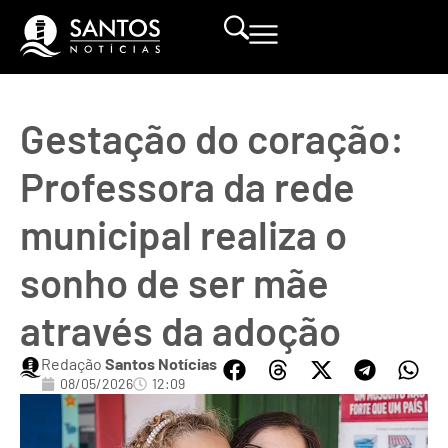
Gestação do coração:
Professora da rede
municipal realiza o
sonho de ser mãe
através da adoção
Redação
Santos Notícias
08/05/2026
12:09