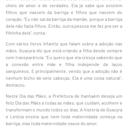
cheio de amor e de verdades. Ela já sabe que existem
filhos que nascem da barriga e filhos que nascem do
coração. “Eu não saí da barriga da mamãe, porque a barriga
dela não fazia filhos. Então, outra pessoa me fez pra ser a
filhinha dela”, conta.
Com vários livros infantis que falam sobre a adoção nas
mãos, Guacyra diz que está criando a filha desde sempre
com transparência. “Eu quero que ela cresça sabendo que
a conexão entre mãe e filha independe de laços
sanguíneos. E principalmente, vendo que a adoção não é
nenhum bicho de sete cabeças. Ela é uma coisa natural”,
destacou.
Neste Dia das Mães, a Prefeitura de Itanhaém deseja um
feliz Dia das Mães a todas as mães, que cuidam, acolhem e
transformam o mundo todos os dias. A história de Guacyra
e Letícia ensina que nem toda maternidade começa na
barriga, mas toda maternidade nasce do amor.