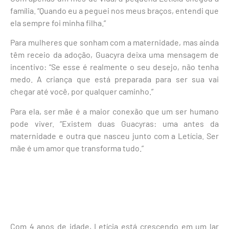
família. “Quando eu a peguei nos meus braços, entendi que
ela sempre foi minha filha.”
Para mulheres que sonham com a maternidade, mas ainda
têm receio da adoção, Guacyra deixa uma mensagem de
incentivo: “Se esse é realmente o seu desejo, não tenha
medo. A criança que está preparada para ser sua vai
chegar até você, por qualquer caminho.”
Para ela, ser mãe é a maior conexão que um ser humano
pode viver. “Existem duas Guacyras: uma antes da
maternidade e outra que nasceu junto com a Letícia. Ser
mãe é um amor que transforma tudo.”
Com 4 anos de idade, Letícia está crescendo em um lar