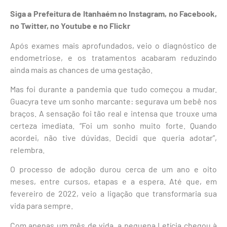
Siga a Prefeitura de Itanhaém no Instagram, no Facebook,
no Twitter, no Youtube e no Flickr
Após exames mais aprofundados, veio o diagnóstico de
endometriose, e os tratamentos acabaram reduzindo
ainda mais as chances de uma gestação.
Mas foi durante a pandemia que tudo começou a mudar.
Guacyra teve um sonho marcante: segurava um bebê nos
braços. A sensação foi tão real e intensa que trouxe uma
certeza imediata. “Foi um sonho muito forte. Quando
acordei, não tive dúvidas. Decidi que queria adotar”,
relembra.
O processo de adoção durou cerca de um ano e oito
meses, entre cursos, etapas e a espera. Até que, em
fevereiro de 2022, veio a ligação que transformaria sua
vida para sempre.
Com apenas um mês de vida, a pequena Letícia chegou à