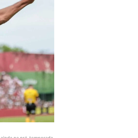
o ainda na pré-temporada,