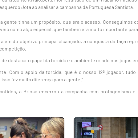
esquerdo Jota ao analisar a campanha da Portuguesa Santista.
a gente tinha um propósito, que era o acesso. Conseguimos c
lo veio como algo especial, que também era muito importante para
 além do objetivo principal alcançado, a conquista da taça re
 competição.
de destacar o papel da torcida e o ambiente criado nos jogos em
nte. Com o apoio da torcida, que é o nosso 12º jogador, tudo f
isso fez muita diferença para a gente.”
antidos, a Briosa encerrou a campanha com protagonismo e f