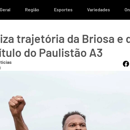
Geral
Região
Esportes
Variedades
On
iza trajetória da Briosa e
ítulo do Paulistão A3
tícias
9