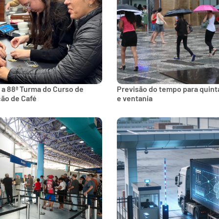
 a 88ª Turma do Curso de
Previsão do tempo para quinta
ção de Café
e ventania