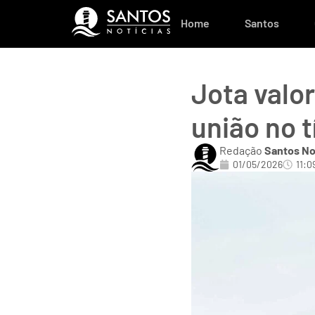
Home
Santos
Jota valor
união no t
Redação
Santos No
01/05/2026
11:0