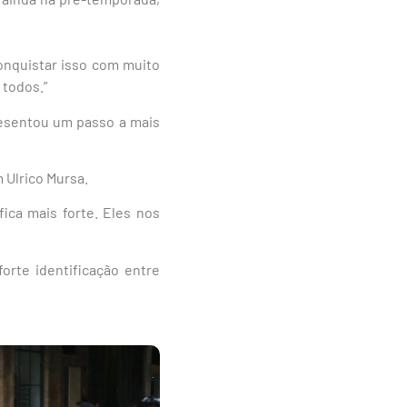
onquistar isso com muito
 todos.”
presentou um passo a mais
 Ulrico Mursa.
ica mais forte. Eles nos
orte identificação entre