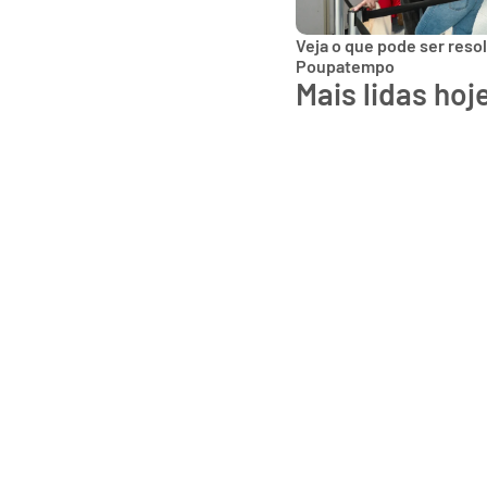
Veja o que pode ser reso
Poupatempo
Mais lidas hoj