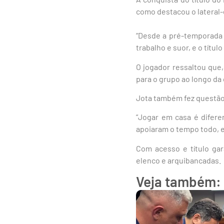
como destacou o lateral-
“Desde a pré-temporada 
trabalho e suor, e o títu
O jogador ressaltou que,
para o grupo ao longo da
Jota também fez questão 
“Jogar em casa é difere
apoiaram o tempo todo, e 
Com acesso e título gar
elenco e arquibancadas.
Veja também: