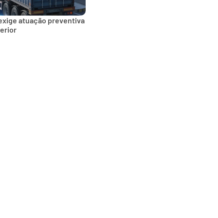
exige atuação preventiva
erior